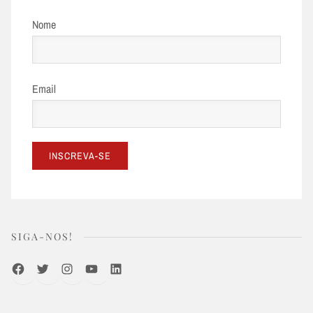
Nome
Email
SIGA-NOS!
Facebook
Twitter
Instagram
Youtube
LinkedIn