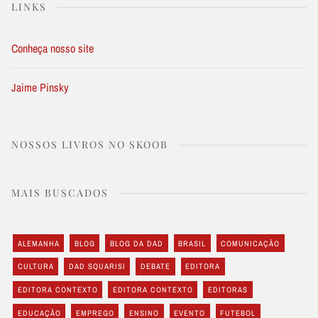
LINKS
Conheça nosso site
Jaime Pinsky
NOSSOS LIVROS NO SKOOB
MAIS BUSCADOS
ALEMANHA
BLOG
BLOG DA DAD
BRASIL
COMUNICAÇÃO
CULTURA
DAD SQUARISI
DEBATE
EDITORA
EDITORA CONTEXTO
EDITORA CONTEXTO
EDITORAS
EDUCAÇÃO
EMPREGO
ENSINO
EVENTO
FUTEBOL