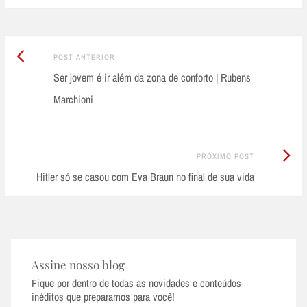
Post
Post
POST ANTERIOR
Anterior:
Ser jovem é ir além da zona de conforto | Rubens
navigation
Marchioni
Próximo
PRÓXIMO POST
Post:
Hitler só se casou com Eva Braun no final de sua vida
Assine nosso blog
Fique por dentro de todas as novidades e conteúdos
inéditos que preparamos para você!