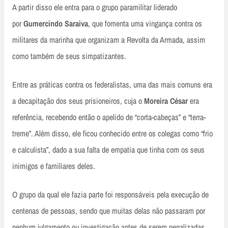
A partir disso ele entra para o grupo paramilitar liderado
por
Gumercindo Saraiva
, que fomenta uma vingança contra os
militares da marinha que organizam a Revolta da Armada, assim
como também de seus simpatizantes.
Entre as práticas contra os federalistas, uma das mais comuns era
a decapitação dos seus prisioneiros, cuja o
Moreira César
era
referência, recebendo então o apelido de “corta-cabeças” e “terra-
treme”. Além disso, ele ficou conhecido entre os colegas como “frio
e calculista”, dado a sua falta de empatia que tinha com os seus
inimigos e familiares deles.
O grupo da qual ele fazia parte foi responsáveis pela execução de
centenas de pessoas, sendo que muitas delas não passaram por
nenhum julgamento ou investigação antes de serem penalizadas