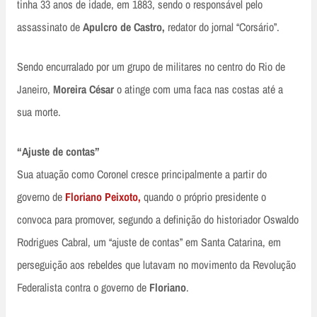
tinha 33 anos de idade, em 1883, sendo o responsável pelo
assassinato de
Apulcro de Castro,
redator do jornal “Corsário”.
Sendo encurralado por um grupo de militares no centro do Rio de
Janeiro,
Moreira César
o atinge com uma faca nas costas até a
sua morte.
“Ajuste de contas”
Sua atuação como Coronel cresce principalmente a partir do
governo de
Floriano Peixoto,
quando o próprio presidente o
convoca para promover, segundo a definição do historiador Oswaldo
Rodrigues Cabral, um “ajuste de contas” em Santa Catarina, em
perseguição aos rebeldes que lutavam no movimento da Revolução
Federalista contra o governo de
Floriano
.