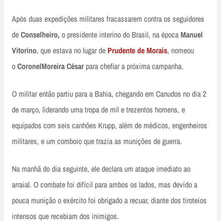
Após duas expedições militares fracassarem contra os seguidores
de
Conselheiro,
o presidente interino do Brasil, na época
Manuel
Vitorino
, que estava no lugar de
Prudente de Morais
, nomeou
o
CoronelMoreira César
para chefiar a próxima campanha.
O militar então partiu para a Bahia, chegando em Canudos no dia 2
de março, liderando uma tropa de mil e trezentos homens, e
equipados com seis canhões Krupp, além de médicos, engenheiros
militares, e um comboio que trazia as munições de guerra.
Na manhã do dia seguinte, ele declara um ataque imediato ao
arraial. O combate foi difícil para ambos os lados, mas devido a
pouca munição o exército foi obrigado a recuar, diante dos tiroteios
intensos que recebiam dos inimigos.