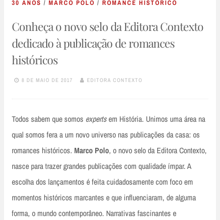
30 ANOS
/
MARCO POLO
/
ROMANCE HISTÓRICO
Conheça o novo selo da Editora Contexto
dedicado à publicação de romances
históricos
8 DE MAIO DE 2017
EDITORA CONTEXTO
Todos sabem que somos
experts
em História. Unimos uma área na
qual somos fera a um novo universo nas publicações da casa: os
romances históricos.
Marco Polo
, o novo selo da Editora Contexto,
nasce para trazer grandes publicações com qualidade ímpar. A
escolha dos lançamentos é feita cuidadosamente com foco em
momentos históricos marcantes e que influenciaram, de alguma
forma, o mundo contemporâneo. Narrativas fascinantes e