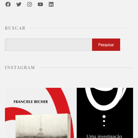
Facebook
Twitter
Instagram
Youtube
LinkedIn
BUSCAR
Buscar
Pesquisar
INSTAGRAM