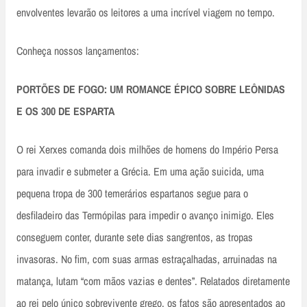
envolventes levarão os leitores a uma incrível viagem no tempo.
Conheça nossos lançamentos:
PORTÕES DE FOGO: UM ROMANCE ÉPICO SOBRE LEÔNIDAS
E OS 300 DE ESPARTA
O rei Xerxes comanda dois milhões de homens do Império Persa
para invadir e submeter a Grécia. Em uma ação suicida, uma
pequena tropa de 300 temerários espartanos segue para o
desfiladeiro das Termópilas para impedir o avanço inimigo. Eles
conseguem conter, durante sete dias sangrentos, as tropas
invasoras. No fim, com suas armas estraçalhadas, arruinadas na
matança, lutam “com mãos vazias e dentes”. Relatados diretamente
ao rei pelo único sobrevivente grego, os fatos são apresentados ao