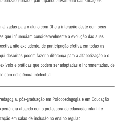
lfabetizado/letrado, participando ativamente das situações
onalizadas para o aluno com DI e a interação deste com seus
res que influenciam consideravelmente a evolução das suas
spectiva não excludente, de participação efetiva em todas as
qui descritas podem fazer a diferença para a alfabetização e o
exíveis e práticas que podem ser adaptadas e incrementadas, de
o com deficiência intelectual.
edagogia, pós-graduação em Psicopedagogia e em Educação
 experiência atuando como professora de educação infantil e
ização em salas de inclusão no ensino regular.