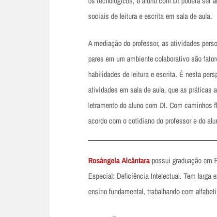
os tecnológicos, o aluno com DI poderá ser a
sociais de leitura e escrita em sala de aula.
A mediação do professor, as atividades pers
pares em um ambiente colaborativo são fato
habilidades de leitura e escrita. É nesta per
atividades em sala de aula, que as práticas a
letramento do aluno com DI. Com caminhos fl
acordo com o cotidiano do professor e do alun
Rosângela Alcântara
possui graduação em P
Especial: Deficiência Intelectual. Tem larga
ensino fundamental, trabalhando com alfabet