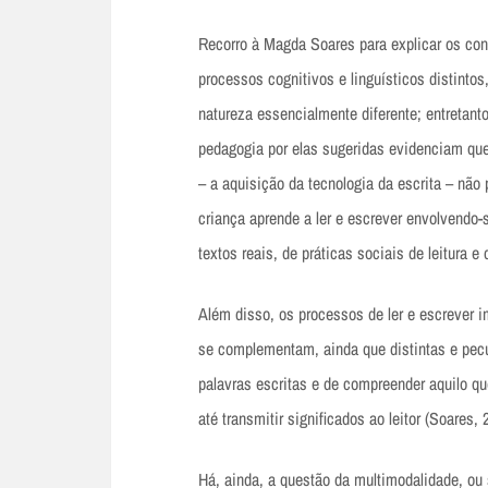
Recorro à Magda Soares para explicar os conc
processos cognitivos e linguísticos distinto
natureza essencialmente diferente; entretan
pedagogia por elas sugeridas evidenciam que
– a aquisição da tecnologia da escrita – não 
criança aprende a ler e escrever envolvendo-s
textos reais, de práticas sociais de leitura e 
Além disso, os processos de ler e escrever i
se complementam, ainda que distintas e pecul
palavras escritas e de compreender aquilo qu
até transmitir significados ao leitor (Soares, 
Há, ainda, a questão da multimodalidade, ou 