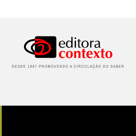
DESDE 1987 PROMOVENDO A CIRCULAÇÃO DO SABER