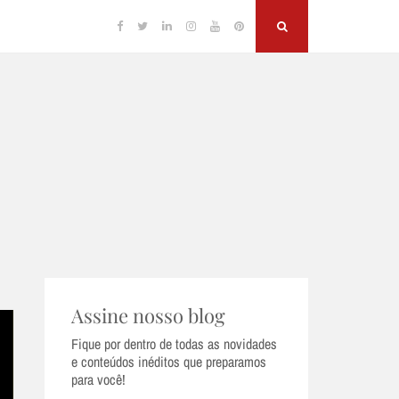
Facebook
Twitter
Linkedin
Instagram
YouTube
Pinterest
Search
Assine nosso blog
Fique por dentro de todas as novidades
e conteúdos inéditos que preparamos
para você!