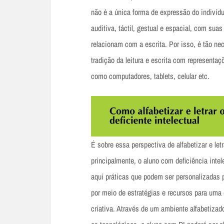
não é a única forma de expressão do indivídu
auditiva, táctil, gestual e espacial, com sua
relacionam com a escrita. Por isso, é tão ne
tradição da leitura e escrita com representa
como computadores, tablets, celular etc.
É sobre essa perspectiva de alfabetizar e le
principalmente, o aluno com deficiência intele
aqui práticas que podem ser personalizadas 
por meio de estratégias e recursos para uma 
criativa. Através de um ambiente alfabetizado