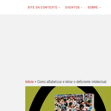
SITE DA CONTEXTO
EVENTOS
SOBRE
Skip
to
content
Início
»
Como alfabetizar e letrar o deficiente intelectual