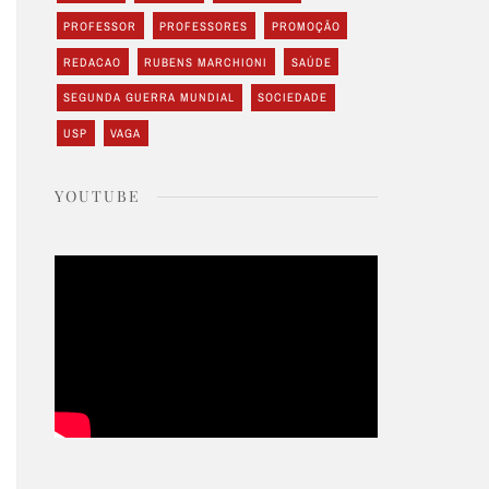
PROFESSOR
PROFESSORES
PROMOÇÃO
REDACAO
RUBENS MARCHIONI
SAÚDE
SEGUNDA GUERRA MUNDIAL
SOCIEDADE
USP
VAGA
YOUTUBE