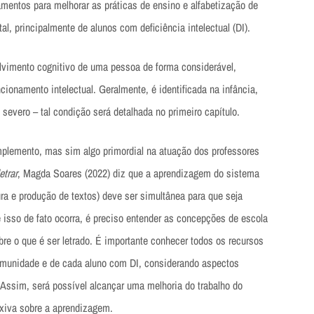
ramentos para melhorar as práticas de ensino e alfabetização de
l, principalmente de alunos com deficiência intelectual (DI).
vimento cognitivo de uma pessoa de forma considerável,
ionamento intelectual. Geralmente, é identificada na infância,
severo – tal condição será detalhada no primeiro capítulo.
plemento, mas sim algo primordial na atuação dos professores
etrar
, Magda Soares (2022) diz que a aprendizagem do sistema
tura e produção de textos) deve ser simultânea para que seja
ue isso de fato ocorra, é preciso entender as concepções de escola
sobre o que é ser letrado. É importante conhecer todos os recursos
omunidade e de cada aluno com DI, considerando aspectos
. Assim, será possível alcançar uma melhoria do trabalho do
lexiva sobre a aprendizagem.