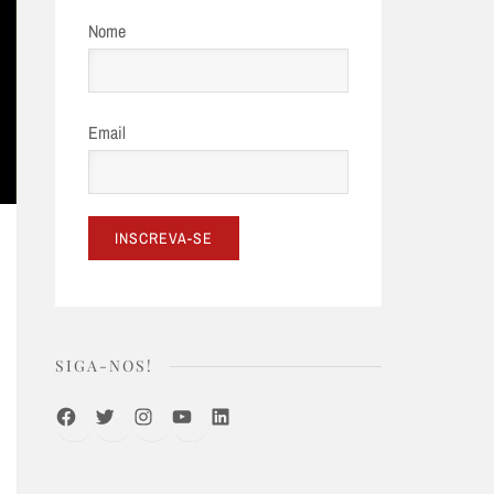
Nome
Email
SIGA-NOS!
Facebook
Twitter
Instagram
Youtube
LinkedIn