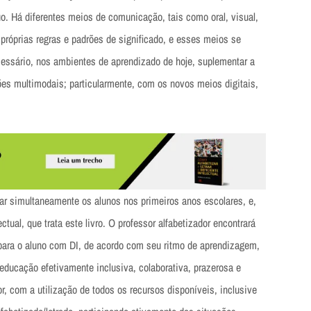
o. Há diferentes meios de comunicação, tais como oral, visual,
s próprias regras e padrões de significado, e esses meios se
cessário, nos ambientes de aprendizado de hoje, suplementar a
ções multimodais; particularmente, com os novos meios digitais,
trar simultaneamente os alunos nos primeiros anos escolares, e,
ctual, que trata este livro. O professor alfabetizador encontrará
para o aluno com DI, de acordo com seu ritmo de aprendizagem,
educação efetivamente inclusiva, colaborativa, prazerosa e
r, com a utilização de todos os recursos disponíveis, inclusive