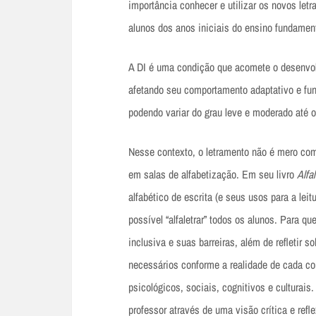
importância conhecer e utilizar os novos let
alunos dos anos iniciais do ensino fundamenta
A DI é uma condição que acomete o desenvol
afetando seu comportamento adaptativo e func
podendo variar do grau leve e moderado até o 
Nesse contexto, o letramento não é mero com
em salas de alfabetização. Em seu livro
Alfal
alfabético de escrita (e seus usos para a lei
possível “alfaletrar” todos os alunos. Para q
inclusiva e suas barreiras, além de refletir 
necessários conforme a realidade de cada c
psicológicos, sociais, cognitivos e culturais
professor através de uma visão crítica e ref