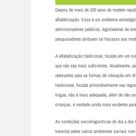
Depois de mais de 100 anos do modelo republ
alfabetização. Esse é um problema estratégi
administradores públicos, legisladores do en
pesquisadores atribuem tal fracasso aos mode
A alfabetização tradicional, focada em um si
que não são mais suficientes. Atualmente, a
relevantes para as formas de interação em di
tradicional, focada primordialmente nas regra
língua, não é mais adequada, além de não ser
crianças, é verdade ainda mais evidente par
As condições sociolinguísticas do dia a dia
transitar pelos vários ambientes sociais co