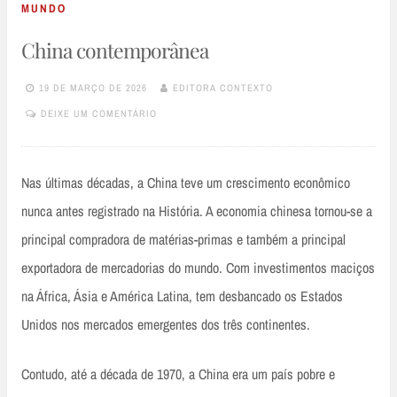
MUNDO
China contemporânea
19 DE MARÇO DE 2026
EDITORA CONTEXTO
DEIXE UM COMENTÁRIO
Nas últimas décadas, a China teve um crescimento econômico
nunca antes registrado na História. A economia chinesa tornou-se a
principal compradora de matérias-primas e também a principal
exportadora de mercadorias do mundo. Com investimentos maciços
na África, Ásia e América Latina, tem desbancado os Estados
Unidos nos mercados emergentes dos três continentes.
Contudo, até a década de 1970, a China era um país pobre e