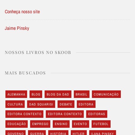
Conheça nosso site
Jaime Pinsky
NOSSOS LIVROS NO SKOOB
MAIS BUSCADOS
ALEMANHA
BLOG
BLOG DA DAD
BRASIL
COMUNICAÇÃO
CULTURA
DAD SQUARISI
DEBATE
EDITORA
EDITORA CONTEXTO
EDITORA CONTEXTO
EDITORAS
EDUCAÇÃO
EMPREGO
ENSINO
EVENTO
FUTEBOL
GOVERNO
GUERRA
HISTÓRIA
HITLER
ILANA PINSKY