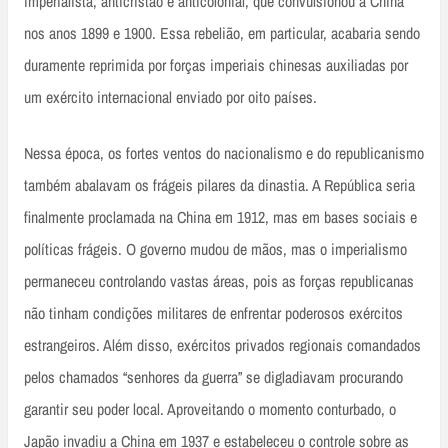
imperialista, anticristão e anticolonial, que convulsionou a China
nos anos 1899 e 1900. Essa rebelião, em particular, acabaria sendo
duramente reprimida por forças imperiais chinesas auxiliadas por
um exército internacional enviado por oito países.
Nessa época, os fortes ventos do nacionalismo e do republicanismo
também abalavam os frágeis pilares da dinastia. A República seria
finalmente proclamada na China em 1912, mas em bases sociais e
políticas frágeis. O governo mudou de mãos, mas o imperialismo
permaneceu controlando vastas áreas, pois as forças republicanas
não tinham condições militares de enfrentar poderosos exércitos
estrangeiros. Além disso, exércitos privados regionais comandados
pelos chamados “senhores da guerra” se digladiavam procurando
garantir seu poder local. Aproveitando o momento conturbado, o
Japão invadiu a China em 1937 e estabeleceu o controle sobre as