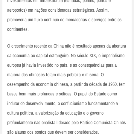
investimentos em infraestrutura (estradas, pontes, portos e
aeroportos) em nações consideradas estratégicas. Assim,
promoveria um fluxo contínuo de mercadorias e serviços entre os
continentes.
O crescimento recente da China não é resultado apenas da abertura
da economia ao capital estrangeiro. No século XIX, o imperialismo
europeu já havia investido no país, e as consequências para a
maioria dos chineses foram mais pobreza e miséria. O
desempenho da economia chinesa, a partir da década de 1950, tem
bases bem mais profundas e sólidas. O papel do Estado como
indutor do desenvolvimento, o confucionismo fundamentando a
cultura política, a valorização da educação e o governo
profundamente nacionalista liderado pelo Partido Comunista Chinês
são alguns dos pontos que devem ser considerados.