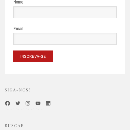
Nome
Email
SIGA-NOS!
Facebook
Twitter
Instagram
Youtube
LinkedIn
BUSCAR