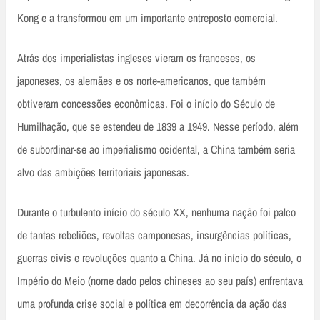
Kong e a transformou em um importante entreposto comercial.
Atrás dos imperialistas ingleses vieram os franceses, os
japoneses, os alemães e os norte-americanos, que também
obtiveram concessões econômicas. Foi o início do Século de
Humilhação, que se estendeu de 1839 a 1949. Nesse período, além
de subordinar-se ao imperialismo ocidental, a China também seria
alvo das ambições territoriais japonesas.
Durante o turbulento início do século XX, nenhuma nação foi palco
de tantas rebeliões, revoltas camponesas, insurgências políticas,
guerras civis e revoluções quanto a China. Já no início do século, o
Império do Meio (nome dado pelos chineses ao seu país) enfrentava
uma profunda crise social e política em decorrência da ação das