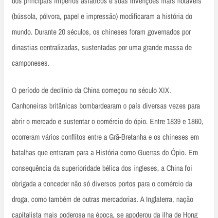
dos principais impérios asiáticos e suas invenções mais notáveis
(bússola, pólvora, papel e impressão) modificaram a história do
mundo. Durante 20 séculos, os chineses foram governados por
dinastias centralizadas, sustentadas por uma grande massa de
camponeses.
O período de declínio da China começou no século XIX.
Canhoneiras britânicas bombardearam o país diversas vezes para
abrir o mercado e sustentar o comércio do ópio. Entre 1839 e 1860,
ocorreram vários conflitos entre a Grã-Bretanha e os chineses em
batalhas que entraram para a História como Guerras do Ópio. Em
consequência da superioridade bélica dos ingleses, a China foi
obrigada a conceder não só diversos portos para o comércio da
droga, como também de outras mercadorias. A Inglaterra, nação
capitalista mais poderosa na época, se apoderou da ilha de Hong