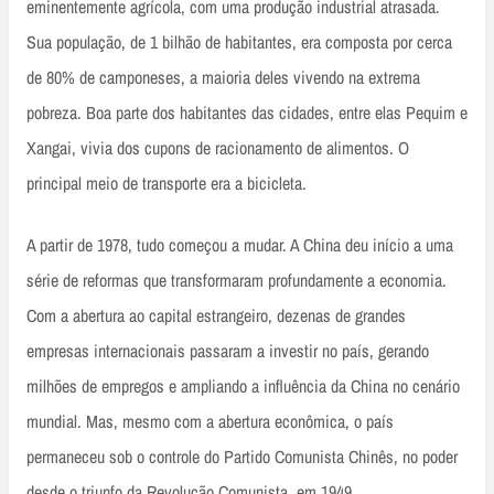
eminentemente agrícola, com uma produção industrial atrasada.
Sua população, de 1 bilhão de habitantes, era composta por cerca
de 80% de camponeses, a maioria deles vivendo na extrema
pobreza. Boa parte dos habitantes das cidades, entre elas Pequim e
Xangai, vivia dos cupons de racionamento de alimentos. O
principal meio de transporte era a bicicleta.
A partir de 1978, tudo começou a mudar. A China deu início a uma
série de reformas que transformaram profundamente a economia.
Com a abertura ao capital estrangeiro, dezenas de grandes
empresas internacionais passaram a investir no país, gerando
milhões de empregos e ampliando a influência da China no cenário
mundial. Mas, mesmo com a abertura econômica, o país
permaneceu sob o controle do Partido Comunista Chinês, no poder
desde o triunfo da Revolução Comunista, em 1949.