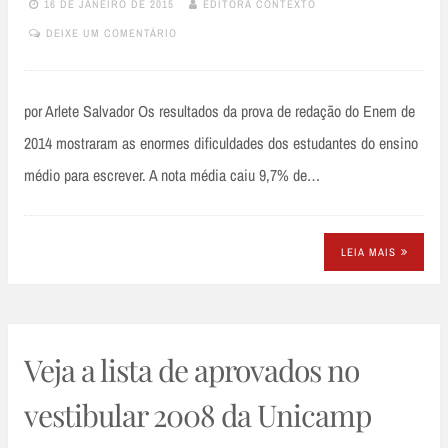
16 DE JANEIRO DE 2015
EDITORA CONTEXTO
DEIXE UM COMENTÁRIO
por Arlete Salvador Os resultados da prova de redação do Enem de
2014 mostraram as enormes dificuldades dos estudantes do ensino
médio para escrever. A nota média caiu 9,7% de…
LEIA MAIS
Veja a lista de aprovados no
vestibular 2008 da Unicamp