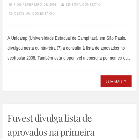
7 DE FEVEREIRO DE 2008
EDITORA CONTEXTO
DEIXE UM COMENTÁRIO
A Unicamp (Universidade Estadual de Campinas), em São Paulo,
divulgou nesta quinta-feira (7) a consulta à lista de aprovados no
vestibular 2008. Também está disponível a consulta por nomes ou…
LEIA MAIS
Fuvest divulga lista de
aprovados na primeira