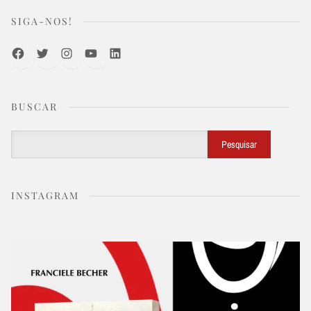
SIGA-NOS!
Facebook
Twitter
Instagram
Youtube
LinkedIn
BUSCAR
Buscar
Pesquisar
INSTAGRAM