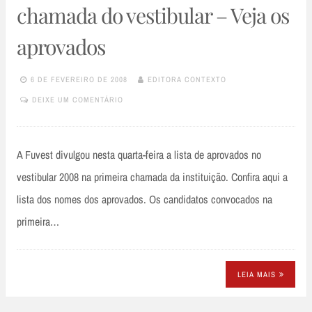
chamada do vestibular – Veja os
aprovados
6 DE FEVEREIRO DE 2008
EDITORA CONTEXTO
DEIXE UM COMENTÁRIO
A Fuvest divulgou nesta quarta-feira a lista de aprovados no
vestibular 2008 na primeira chamada da instituição. Confira aqui a
lista dos nomes dos aprovados. Os candidatos convocados na
primeira…
LEIA MAIS