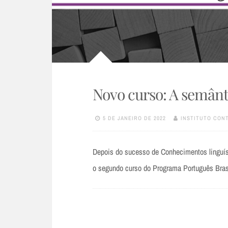
Novo curso: A semânt
5 DE JANEIRO DE 2022
INSTITUTO CON
Depois do sucesso de Conhecimentos linguísti
o segundo curso do Programa Português Brasi