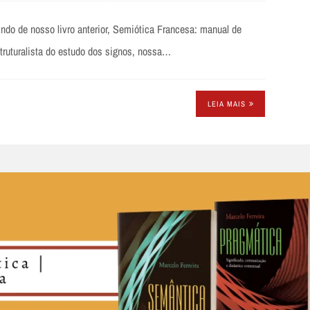
indo de nosso livro anterior, Semiótica Francesa: manual de
estruturalista do estudo dos signos, nossa…
LEIA MAIS