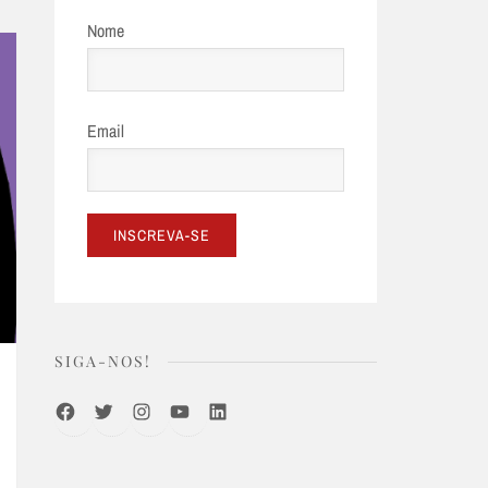
Nome
Email
SIGA-NOS!
Facebook
Twitter
Instagram
Youtube
LinkedIn