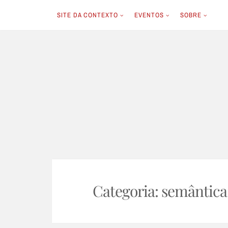
SITE DA CONTEXTO
EVENTOS
SOBRE
Skip
to
content
Categoria:
semântica