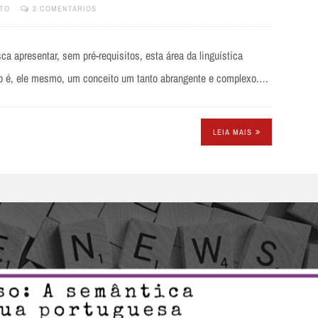
TO
2 COMENTÁRIOS
a apresentar, sem pré-requisitos, esta área da linguística
ado é, ele mesmo, um conceito um tanto abrangente e complexo.…
LEIA MAIS