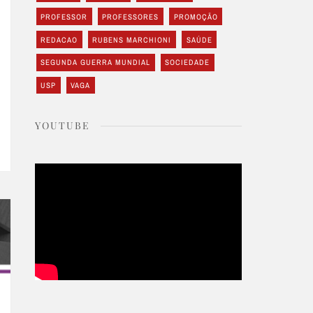
PROFESSOR
PROFESSORES
PROMOÇÃO
REDACAO
RUBENS MARCHIONI
SAÚDE
SEGUNDA GUERRA MUNDIAL
SOCIEDADE
USP
VAGA
YOUTUBE