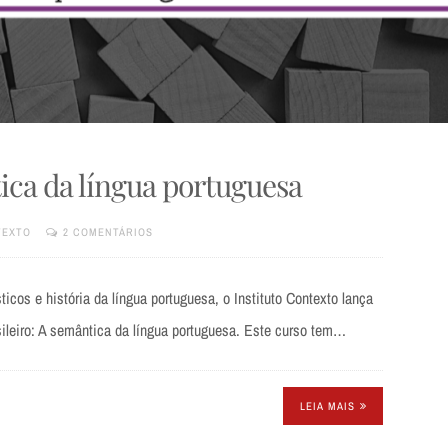
ica da língua portuguesa
TEXTO
2 COMENTÁRIOS
cos e história da língua portuguesa, o Instituto Contexto lança
leiro: A semântica da língua portuguesa. Este curso tem…
LEIA MAIS