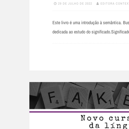
29 DE JULHO DE 2022
EDITORA CONTEX
Este livro é uma introdução à semântica. Busc
dedicada ao estudo do significado.Signific