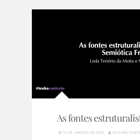
As fontes estruturali
15 DE JANEIRO DE 2026
EDITORA CONT