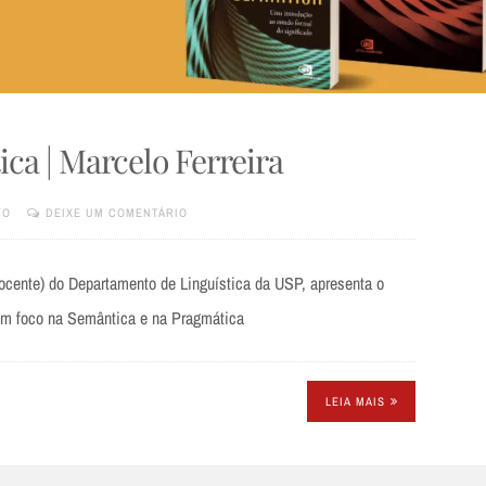
ca | Marcelo Ferreira
TO
DEIXE UM COMENTÁRIO
-docente) do Departamento de Linguística da USP, apresenta o
com foco na Semântica e na Pragmática
LEIA MAIS