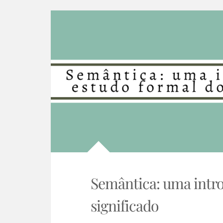
Semântica: uma intro
significado