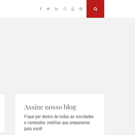
Facebook
Twitter
Linkedin
Instagram
YouTube
Pinterest
Search
Assine nosso blog
Fique por dentro de todas as novidades
e conteúdos inéditos que preparamos
para você!