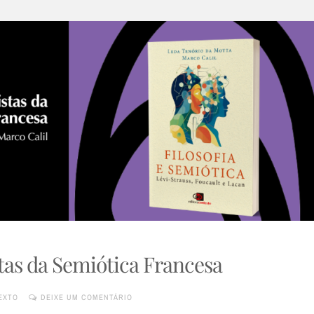
stas da Semiótica Francesa
EXTO
DEIXE UM COMENTÁRIO