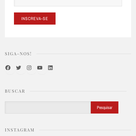
SIGA-NOS!
Facebook
Twitter
Instagram
Youtube
LinkedIn
BUSCAR
Buscar
Pesquisar
INSTAGRAM