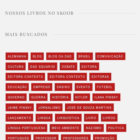
NOSSOS LIVROS NO SKOOB
MAIS BUSCADOS
ALEMANHA
BLOG
BLOG DA DAD
BRASIL
COMUNICAÇÃO
CULTURA
DAD SQUARISI
DEBATE
EDITORA
EDITORA CONTEXTO
EDITORA CONTEXTO
EDITORAS
EDUCAÇÃO
EMPREGO
ENSINO
EVENTO
FUTEBOL
GOVERNO
GUERRA
HISTÓRIA
HITLER
ILANA PINSKY
JAIME PINSKY
JORNALISMO
JOSÉ DE SOUZA MARTINS
LANÇAMENTO
LINGUA
LINGUÍSTICA
LIVRO
LIVROS
LÍNGUA PORTUGUESA
MEIO AMBIENTE
NAZISMO
POLITICA
PORTUGUES
PROFESSOR
PROFESSORES
PROMOÇÃO