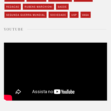
REDACAO
RUBENS MARCHIONI
SAÚDE
SEGUNDA GUERRA MUNDIAL
SOCIEDADE
USP
VAGA
YOUTUBE