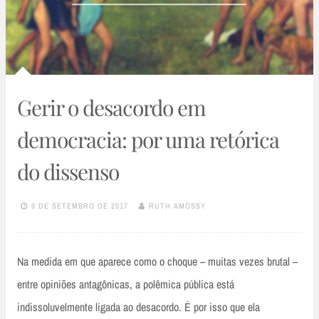
Gerir o desacordo em
democracia: por uma retórica
do dissenso
9 DE SETEMBRO DE 2017
RUTH AMOSSY
Na medida em que aparece como o choque – muitas vezes brutal –
entre opiniões antagônicas, a polêmica pública está
indissoluvelmente ligada ao desacordo. É por isso que ela