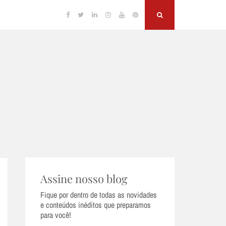
Facebook
Twitter
Linkedin
Instagram
YouTube
Pinterest
Search
Assine nosso blog
Fique por dentro de todas as novidades
e conteúdos inéditos que preparamos
para você!