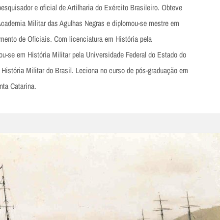
pesquisador e oficial de Artilharia do Exército Brasileiro. Obteve
 Academia Militar das Agulhas Negras e diplomou-se mestre em
mento de Oficiais. Com licenciatura em História pela
ou-se em História Militar pela Universidade Federal do Estado do
e História Militar do Brasil. Leciona no curso de pós-graduação em
nta Catarina.