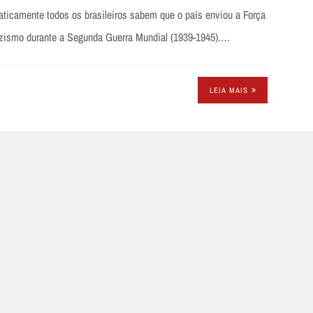
aticamente todos os brasileiros sabem que o país enviou a Força
nazismo durante a Segunda Guerra Mundial (1939-1945).…
LEIA MAIS