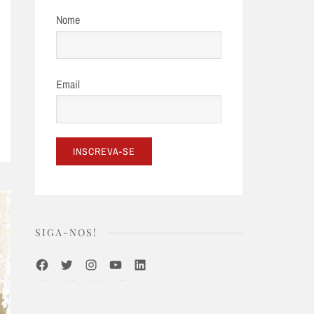
Nome
Email
SIGA-NOS!
Facebook
Twitter
Instagram
Youtube
LinkedIn