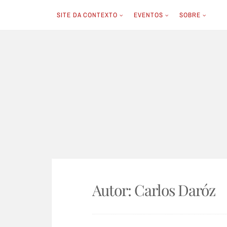
SITE DA CONTEXTO
EVENTOS
SOBRE
Skip
to
content
Autor:
Carlos Daróz