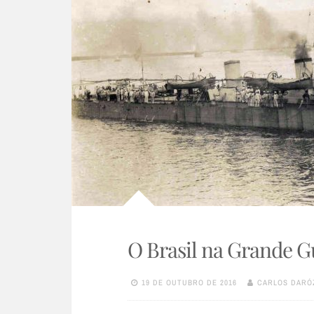
O Brasil na Grande G
19 DE OUTUBRO DE 2016
CARLOS DARÓ