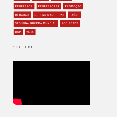
PROFESSOR
PROFESSORES
PROMOÇÃO
REDACAO
RUBENS MARCHIONI
SAÚDE
SEGUNDA GUERRA MUNDIAL
SOCIEDADE
USP
VAGA
YOUTUBE