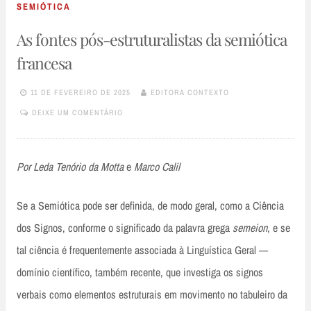
SEMIÓTICA
As fontes pós-estruturalistas da semiótica
francesa
11 DE FEVEREIRO DE 2025
EDITORA CONTEXTO
DEIXE UM COMENTÁRIO
Por
Leda Tenório da Motta
e
Marco Calil
Se a Semiótica pode ser definida, de modo geral, como a Ciência
dos Signos, conforme o significado da palavra grega
semeion
, e se
tal ciência é frequentemente associada à Linguística Geral —
domínio científico, também recente, que investiga os signos
verbais como elementos estruturais em movimento no tabuleiro da