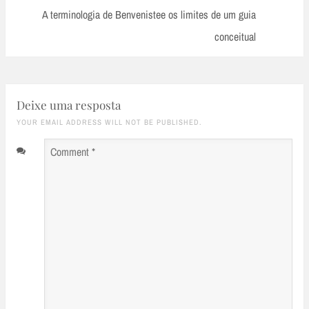
Post:
A terminologia de Benvenistee os limites de um guia
conceitual
Deixe uma resposta
YOUR EMAIL ADDRESS WILL NOT BE PUBLISHED.
Comment
*