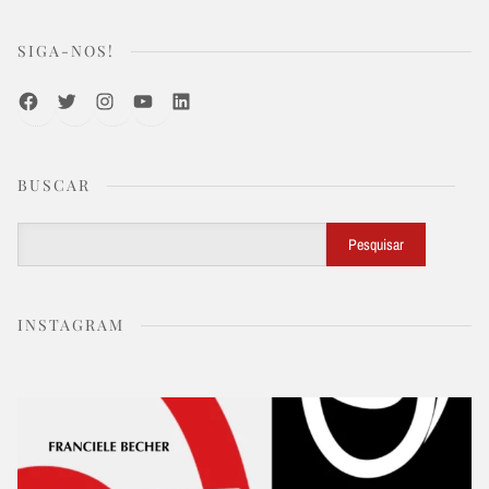
SIGA-NOS!
Facebook
Twitter
Instagram
Youtube
LinkedIn
BUSCAR
Buscar
Pesquisar
INSTAGRAM