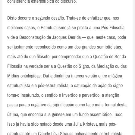
consistência estereotípica do discurso.
Disto decorre o segundo desafio. Trata-se de enfatizar que, nos
melhores casos, o Estruturalismo já se presta a uma Pós-Filosofia,
vide a Desconstrução de Jacques Derrida — que, neste caso, pode
ser justamente reconhecido como um dos grandes semioticistas,
mais até do que filósofo, por compreender que a Questão do Ser da
Filosofia na verdade seria a Questão do Signo, da Mediação ou das
Mídias ontológicas. Daí a dinâmica interconversão entre a lógica
estruturalista e a pós-estruturalista: a saturação da ação do signo
torna-o insaturado, o sentido é invertido e pervertido, a atenção
passa para o negativo da significação como face mais formal desta
última, que encontra sua gênese em um fundo assemiótico. Tudo
isso já havia sido notado desde uma Julia Kristeva mais pós-
estrutural até um Claude Lévi-Strauss achadamente estruturalista.