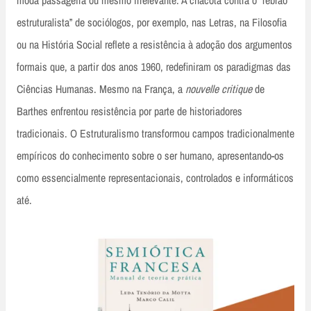
moda passageira ou mesmo irrelevante. A chacota contra o “febrão
estruturalista” de sociólogos, por exemplo, nas Letras, na Filosofia
ou na História Social reflete a resistência à adoção dos argumentos
formais que, a partir dos anos 1960, redefiniram os paradigmas das
Ciências Humanas. Mesmo na França, a
nouvelle critique
de
Barthes enfrentou resistência por parte de historiadores
tradicionais. O Estruturalismo transformou campos tradicionalmente
empíricos do conhecimento sobre o ser humano, apresentando-os
como essencialmente representacionais, controlados e informáticos
até.