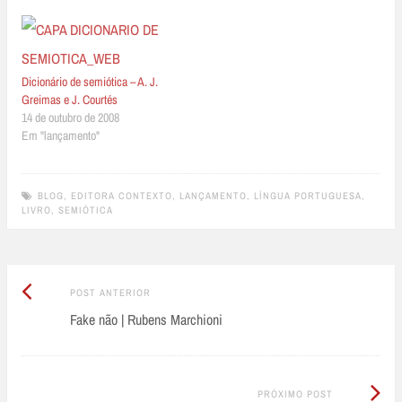
Dicionário de semiótica – A. J.
Greimas e J. Courtés
14 de outubro de 2008
Em "lançamento"
BLOG
,
EDITORA CONTEXTO
,
LANÇAMENTO
,
LÍNGUA PORTUGUESA
,
LIVRO
,
SEMIÓTICA
Post
Post
POST ANTERIOR
Anterior:
Fake não | Rubens Marchioni
navigation
Próximo
PRÓXIMO POST