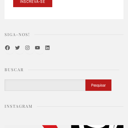
SIGA-NOS!
Facebook
Twitter
Instagram
Youtube
LinkedIn
BUSCAR
Buscar
Pesquisar
INSTAGRAM