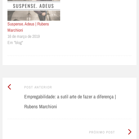
Suspense. Adeus | Rubens
Marchioni
16 de março de 2019
Em "blog"
Post
Post
POST ANTERIOR
Anterior:
Empregabilidade: a sutil arte de fazer a diferença |
navigation
Rubens Marchioni
Próximo
PRÓXIMO POST