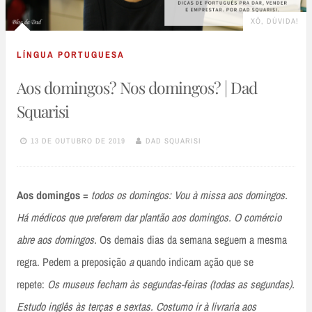
XÔ, DÚVIDA!
LÍNGUA PORTUGUESA
Aos domingos? Nos domingos? | Dad
Squarisi
13 DE OUTUBRO DE 2019
DAD SQUARISI
Aos domingos
=
todos os domingos: Vou à missa aos domingos.
Há médicos que preferem dar plantão aos domingos. O comércio
abre aos domingos.
Os demais dias da semana seguem a mesma
regra. Pedem a preposição
a
quando indicam ação que se
repete:
Os museus fecham às segundas-feiras (todas as segundas).
Estudo inglês às terças e sextas. Costumo ir à livraria aos