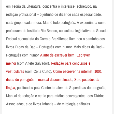
em Teoria da Literatura, concentra o interesse, sobretudo, na
redação profissional – o jeitinho de dizer de cada especialidade,
cada grupo, cada mídia. Mas é tudo português. A experiência como
professora do Instituto Rio Branco, consultora legislativa do Senado
Federal e jornalista do Correio Braziliense iluminou o caminho dos
livros Dicas da Dad – Português com humor, Mais dicas da Dad –
Português com humor,
A arte de escrever bem
,
Escrever
melhor
(com Arlete Salvador),
Redação para concursos e
vestibulares
(com Célia Curto),
Como escrever na internet
,
1001
dicas de português – manual descomplicado
,
Sete pecados da
língua
, publicados pela Contexto, além de Superdicas de ortografia,
Manual de redação e estilo para mídias convergentes, dos Diários
Associados, e de livros infantis – de mitologia e fábulas.