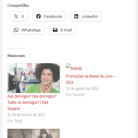
Compartilhe:
X
Facebook
LinkedIn
WhatsApp
E-mail
Relacionado
Promoções na Bienal do Livro –
2014
15 de agosto de 2014
Em "evento"
Aos domingos? Nos domingos?
Todos os domingos? | Dad
Squarisi
31 de dezembro de 2017
Em "blog"