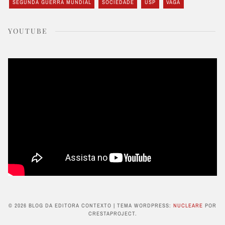
SEGUNDA GUERRA MUNDIAL
SOCIEDADE
USP
VAGA
YOUTUBE
© 2026 BLOG DA EDITORA CONTEXTO
|
TEMA WORDPRESS:
NUCLEARE
POR
CRESTAPROJECT.