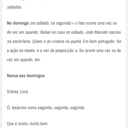
sábados
.
No domingo
(no sábado, na segunda)
= o fato ocorre uma vez ou
de vez em quando:
Rafael se casa no sábado. João Marcelo nasceu
na sexta-feira. Quero ir ao cinema na quarta.
Em bom português
:
Se
a ação se repete, é a vez da preposição
a
. Se ocorre uma vez ou de
vez em quando, em.
Nunca aos domingos
Sidney Lima
Ó, beija-me numa segunda, segunda, segunda
Que é muito, muito bom