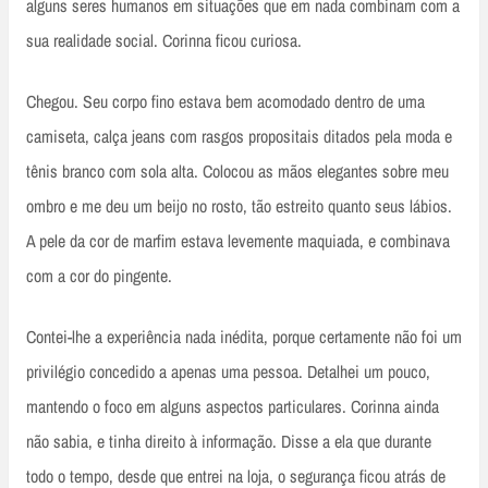
alguns seres humanos em situações que em nada combinam com a
sua realidade social. Corinna ficou curiosa.
Chegou. Seu corpo fino estava bem acomodado dentro de uma
camiseta, calça jeans com rasgos propositais ditados pela moda e
tênis branco com sola alta. Colocou as mãos elegantes sobre meu
ombro e me deu um beijo no rosto, tão estreito quanto seus lábios.
A pele da cor de marfim estava levemente maquiada, e combinava
com a cor do pingente.
Contei-lhe a experiência nada inédita, porque certamente não foi um
privilégio concedido a apenas uma pessoa. Detalhei um pouco,
mantendo o foco em alguns aspectos particulares. Corinna ainda
não sabia, e tinha direito à informação. Disse a ela que durante
todo o tempo, desde que entrei na loja, o segurança ficou atrás de