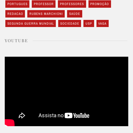
PORTUGUES
PROFESSOR
PROFESSORES
PROMOÇÃO
REDACAO
RUBENS MARCHIONI
SAÚDE
SEGUNDA GUERRA MUNDIAL
SOCIEDADE
USP
VAGA
YOUTUBE