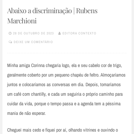
Abaixo a discriminação | Rubens
Marchioni
28 DE OUTUBRO DE 2023
EDITORA CONTEXTO
DEIXE UM COMENTÁRIO
Minha amiga Corinna chegaria logo, ela e seu cabelo cor de trigo,
geralmente coberto por um pequeno chapéu de feltro. Almoçaríamos
juntos e colocaríamos as conversas em dia. Depois, tomaríamos
um café com chantilly, e cada um seguiria o próprio caminho para
cuidar da vida, porque o tempo passa e a agenda tem a péssima
mania de não esperar.
Cheguei mais cedo e fiquei por aí, olhando vitrines e ouvindo o