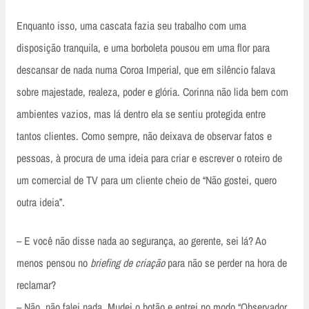
Enquanto isso, uma cascata fazia seu trabalho com uma
disposição tranquila, e uma borboleta pousou em uma flor para
descansar de nada numa Coroa Imperial, que em silêncio falava
sobre majestade, realeza, poder e glória. Corinna não lida bem com
ambientes vazios, mas lá dentro ela se sentiu protegida entre
tantos clientes. Como sempre, não deixava de observar fatos e
pessoas, à procura de uma ideia para criar e escrever o roteiro de
um comercial de TV para um cliente cheio de “Não gostei, quero
outra ideia”.
– E você não disse nada ao segurança, ao gerente, sei lá? Ao
menos pensou no
briefing de criação
para não se perder na hora de
reclamar?
– Não, não falei nada. Mudei o botão e entrei no modo “Observador