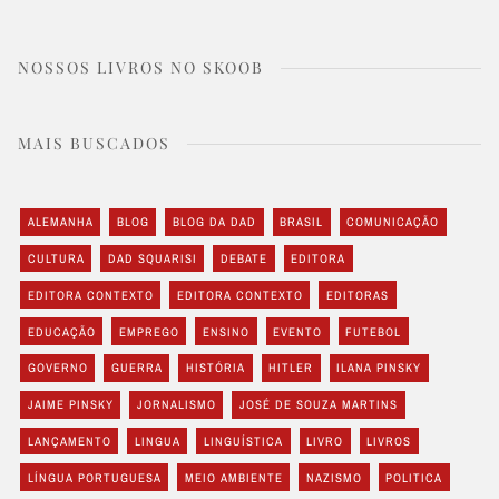
NOSSOS LIVROS NO SKOOB
MAIS BUSCADOS
ALEMANHA
BLOG
BLOG DA DAD
BRASIL
COMUNICAÇÃO
CULTURA
DAD SQUARISI
DEBATE
EDITORA
EDITORA CONTEXTO
EDITORA CONTEXTO
EDITORAS
EDUCAÇÃO
EMPREGO
ENSINO
EVENTO
FUTEBOL
GOVERNO
GUERRA
HISTÓRIA
HITLER
ILANA PINSKY
JAIME PINSKY
JORNALISMO
JOSÉ DE SOUZA MARTINS
LANÇAMENTO
LINGUA
LINGUÍSTICA
LIVRO
LIVROS
LÍNGUA PORTUGUESA
MEIO AMBIENTE
NAZISMO
POLITICA