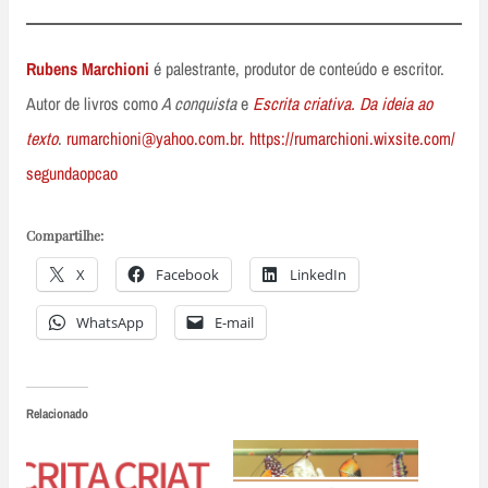
Rubens Marchioni
é palestrante, produtor de conteúdo e escritor.
Autor de livros como
A conquista
e
Escrita criativa. Da ideia ao
texto
.
rumarchioni@yahoo.com.br.
https://rumarchioni.wixsite.com/
segundaopcao
Compartilhe:
X
Facebook
LinkedIn
WhatsApp
E-mail
Relacionado