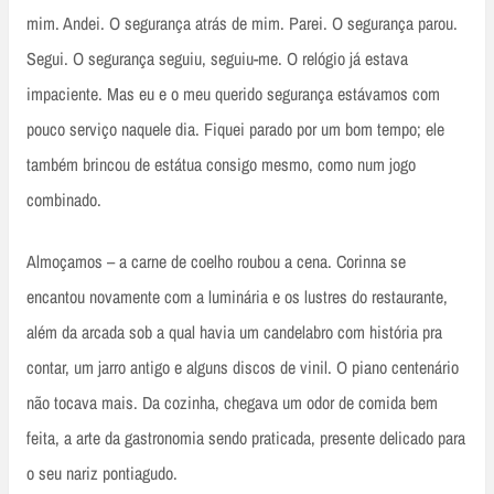
mim. Andei. O segurança atrás de mim. Parei. O segurança parou.
Segui. O segurança seguiu, seguiu-me. O relógio já estava
impaciente. Mas eu e o meu querido segurança estávamos com
pouco serviço naquele dia. Fiquei parado por um bom tempo; ele
também brincou de estátua consigo mesmo, como num jogo
combinado.
Almoçamos – a carne de coelho roubou a cena. Corinna se
encantou novamente com a luminária e os lustres do restaurante,
além da arcada sob a qual havia um candelabro com história pra
contar, um jarro antigo e alguns discos de vinil. O piano centenário
não tocava mais. Da cozinha, chegava um odor de comida bem
feita, a arte da gastronomia sendo praticada, presente delicado para
o seu nariz pontiagudo.