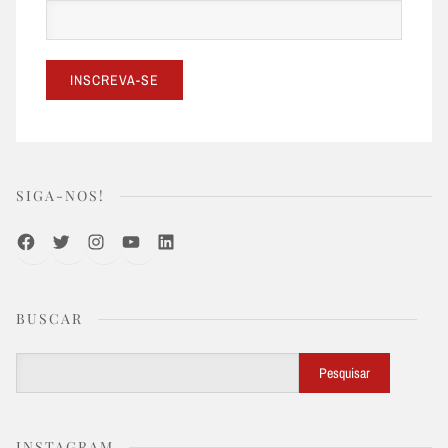
SIGA-NOS!
Facebook
Twitter
Instagram
Youtube
LinkedIn
BUSCAR
Buscar
Pesquisar
INSTAGRAM