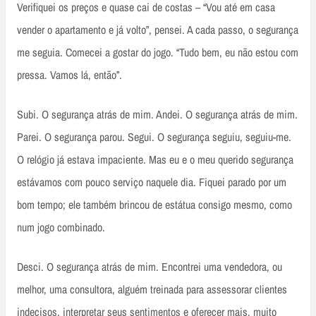
Verifiquei os preços e quase cai de costas – “Vou até em casa
vender o apartamento e já volto”, pensei. A cada passo, o segurança
me seguia. Comecei a gostar do jogo. “Tudo bem, eu não estou com
pressa. Vamos lá, então”.
Subi. O segurança atrás de mim. Andei. O segurança atrás de mim.
Parei. O segurança parou. Segui. O segurança seguiu, seguiu-me.
O relógio já estava impaciente. Mas eu e o meu querido segurança
estávamos com pouco serviço naquele dia. Fiquei parado por um
bom tempo; ele também brincou de estátua consigo mesmo, como
num jogo combinado.
Desci. O segurança atrás de mim. Encontrei uma vendedora, ou
melhor, uma consultora, alguém treinada para assessorar clientes
indecisos, interpretar seus sentimentos e oferecer mais, muito