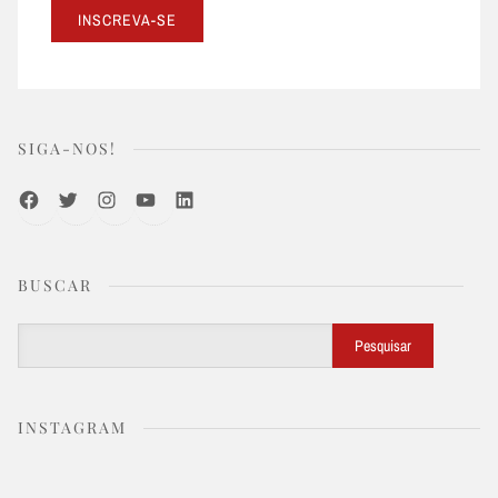
SIGA-NOS!
Facebook
Twitter
Instagram
Youtube
LinkedIn
BUSCAR
Buscar
Pesquisar
INSTAGRAM