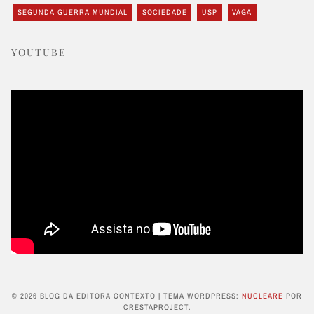
SEGUNDA GUERRA MUNDIAL
SOCIEDADE
USP
VAGA
YOUTUBE
© 2026 BLOG DA EDITORA CONTEXTO
|
TEMA WORDPRESS:
NUCLEARE
POR
CRESTAPROJECT.