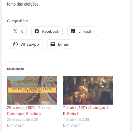
torno das eleições.
Compartilhe:
X
Facebook
LinkedIn
WhatsApp
E-mail
Relacionado
25 de março (1824) | Primeira
7 de abril (1831) | Abdicação de
Constituição Brasileira
D. Pedro I
25 de março de 2020
7 de abril de 2018
Em "Brasil"
Em "Brasil"