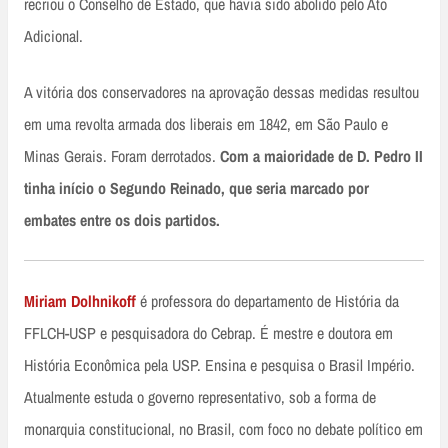
recriou o Conselho de Estado, que havia sido abolido pelo Ato
Adicional.
A vitória dos conservadores na aprovação dessas medidas resultou
em uma revolta armada dos liberais em 1842, em São Paulo e
Minas Gerais. Foram derrotados.
Com a maioridade de D. Pedro II
tinha início o Segundo Reinado, que seria marcado por
embates entre os dois partidos.
Miriam Dolhnikoff
é professora do departamento de História da
FFLCH-USP e pesquisadora do Cebrap. É mestre e doutora em
História Econômica pela USP. Ensina e pesquisa o Brasil Império.
Atualmente estuda o governo representativo, sob a forma de
monarquia constitucional, no Brasil, com foco no debate político em