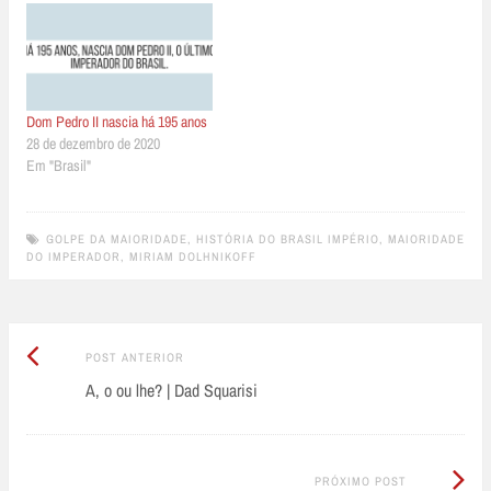
Dom Pedro II nascia há 195 anos
28 de dezembro de 2020
Em "Brasil"
GOLPE DA MAIORIDADE
,
HISTÓRIA DO BRASIL IMPÉRIO
,
MAIORIDADE
DO IMPERADOR
,
MIRIAM DOLHNIKOFF
Post
Post
POST ANTERIOR
Anterior:
A, o ou lhe? | Dad Squarisi
navigation
Próximo
PRÓXIMO POST