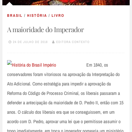
BRASIL
/
HISTÓRIA
/
LIVRO
A maioridade do Imperador
24 DE JULHO DE 2018
EDITORA CONTEXTO
Em 1840, os
conservadores foram vitoriosos na aprovação da Interpretação do
Ato Adicional. Como estratégia para impedir a aprovação da
Reforma do Código de Processo Criminal, os liberais passaram a
defender a antecipação da maioridade de D. Pedro II, então com 15
anos. O cálculo dos liberais era que se conseguissem, em um
acordo com D. Pedro, aprovar uma lei que o permitisse assumir o
trono imediatamente, em troca o imperador nomearia um ministério