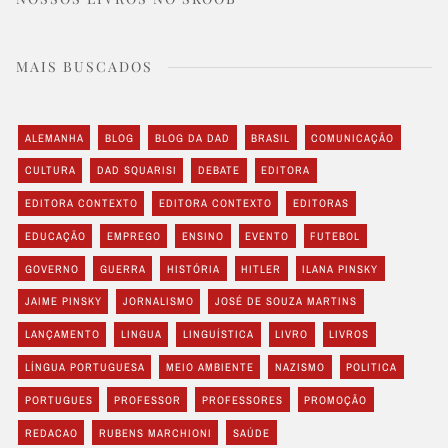
MAIS BUSCADOS
ALEMANHA
BLOG
BLOG DA DAD
BRASIL
COMUNICAÇÃO
CULTURA
DAD SQUARISI
DEBATE
EDITORA
EDITORA CONTEXTO
EDITORA CONTEXTO
EDITORAS
EDUCAÇÃO
EMPREGO
ENSINO
EVENTO
FUTEBOL
GOVERNO
GUERRA
HISTÓRIA
HITLER
ILANA PINSKY
JAIME PINSKY
JORNALISMO
JOSÉ DE SOUZA MARTINS
LANÇAMENTO
LINGUA
LINGUÍSTICA
LIVRO
LIVROS
LÍNGUA PORTUGUESA
MEIO AMBIENTE
NAZISMO
POLITICA
PORTUGUES
PROFESSOR
PROFESSORES
PROMOÇÃO
REDACAO
RUBENS MARCHIONI
SAÚDE