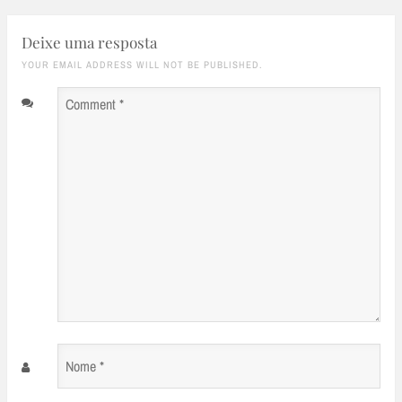
Deixe uma resposta
YOUR EMAIL ADDRESS WILL NOT BE PUBLISHED.
Comment
*
Nome
*