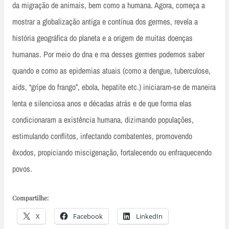
da migração de animais, bem como a humana. Agora, começa a
mostrar a globalização antiga e contínua dos germes, revela a
história geográfica do planeta e a origem de muitas doenças
humanas. Por meio do dna e rna desses germes podemos saber
quando e como as epidemias atuais (como a dengue, tuberculose,
aids, “gripe do frango”, ebola, hepatite etc.) iniciaram-se de maneira
lenta e silenciosa anos e décadas atrás e de que forma elas
condicionaram a existência humana, dizimando populações,
estimulando conflitos, infectando combatentes, promovendo
êxodos, propiciando miscigenação, fortalecendo ou enfraquecendo
povos.
Compartilhe:
X
Facebook
LinkedIn