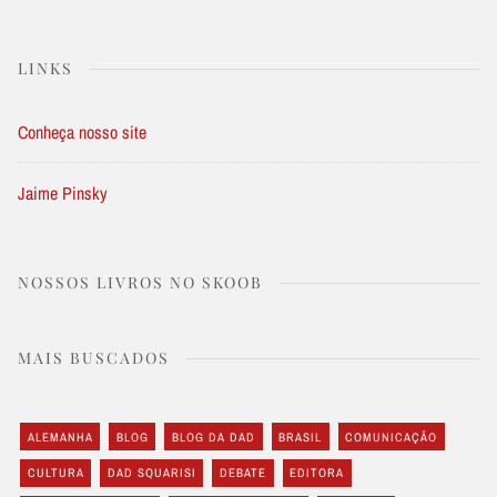
LINKS
Conheça nosso site
Jaime Pinsky
NOSSOS LIVROS NO SKOOB
MAIS BUSCADOS
ALEMANHA
BLOG
BLOG DA DAD
BRASIL
COMUNICAÇÃO
CULTURA
DAD SQUARISI
DEBATE
EDITORA