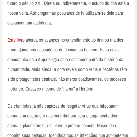
futuro o século XXI. Direta ou indiretamente, o estudo do dna está a
nossa volta. Até programas populares de tv utilizam-se dele para
alavancar sua audiência…
Este livro
aborda os avanços no entendimento do dna ou rna dos
microrganismos causadores de doença ao homem. Essa nova
ciência alia-se à Arqueologia para esclarecer parte da história da
humanidade. Mais ainda, a obra revela como vírus e bactérias têm
sido protagonistas centrais, não meros coadjuvantes, do processo
histórico. Capazes mesmo de “narrar” a História.
Os cientistas já são capazes de resgatar vírus que infectaram
animais ancestrais e que contribuíram para o surgimento dos
animais placentários, inclusive o próprio homem. Nosso dna
contém suas pegadas. Identificamos as infecções que acometeram