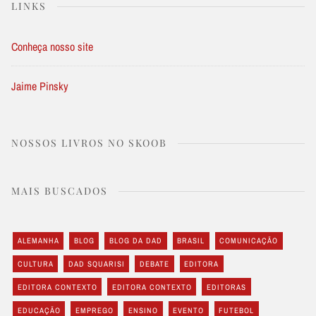
LINKS
Conheça nosso site
Jaime Pinsky
NOSSOS LIVROS NO SKOOB
MAIS BUSCADOS
ALEMANHA
BLOG
BLOG DA DAD
BRASIL
COMUNICAÇÃO
CULTURA
DAD SQUARISI
DEBATE
EDITORA
EDITORA CONTEXTO
EDITORA CONTEXTO
EDITORAS
EDUCAÇÃO
EMPREGO
ENSINO
EVENTO
FUTEBOL