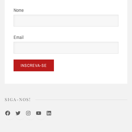
Nome
Email
SIGA-NOS!
Facebook
Twitter
Instagram
Youtube
LinkedIn