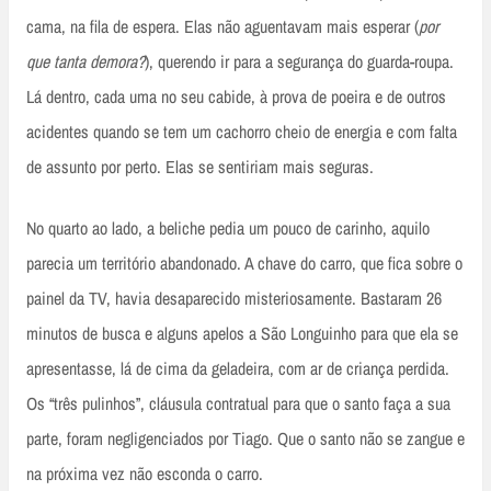
cama, na fila de espera. Elas não aguentavam mais esperar (
por
que tanta demora?
), querendo ir para a segurança do guarda-roupa.
Lá dentro, cada uma no seu cabide, à prova de poeira e de outros
acidentes quando se tem um cachorro cheio de energia e com falta
de assunto por perto. Elas se sentiriam mais seguras.
No quarto ao lado, a beliche pedia um pouco de carinho, aquilo
parecia um território abandonado. A chave do carro, que fica sobre o
painel da TV, havia desaparecido misteriosamente. Bastaram 26
minutos de busca e alguns apelos a São Longuinho para que ela se
apresentasse, lá de cima da geladeira, com ar de criança perdida.
Os “três pulinhos”, cláusula contratual para que o santo faça a sua
parte, foram negligenciados por Tiago. Que o santo não se zangue e
na próxima vez não esconda o carro.