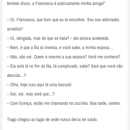
lembrei disso, a Francesca é praticamente minha amiga!”
– Oi, Francesca, que bom que eu te encontrei. Sou seu admirador,
acredita?
– Oi, obrigada, mas do que se trata? – ela estava acelerada.
– Bem, é que a fila tá imensa, e você sabe, a minha esposa…
– Não, não sei. Quem é mesmo a sua esposa? Você me conhece?
– Ela está lá no fim da fila, tá complicado, sabe? Será que você não
descola…?
– Olha, hoje isso aqui tá uma loucura!
– Sei, sei, mas será que…?
– Com licença, estão me chamando na cozinha. Boa tarde, senhor.
Tiago chegou ao lugar de onde nunca devia ter saído.