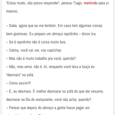
“Estou mudo, não posso responder”, pensou Tiago,
mentindo
para si
mesmo.
– Sabe, agora que eu me lembrei. Em casa tem algumas coisas
bem gostosas. Eu preparo um almoço rapidinho – disse Iza.
– Se é rapidinho não é coisa muito boa.
– Calma, você vai ver, vou caprichar.
– Mas não é muito trabalho pra você, querida?
– Não, meu amor, não é. Aí, enquanto você lava a louça eu
“desmaio” no sofá.
– Como assim?!
– É, eu desmaio. É melhor desmaiar no sofá do que dar vexame,
desmaiar na fila do restaurante, você não acha, querido?
– Pensei que depois do almoço a gente fosse pegar um