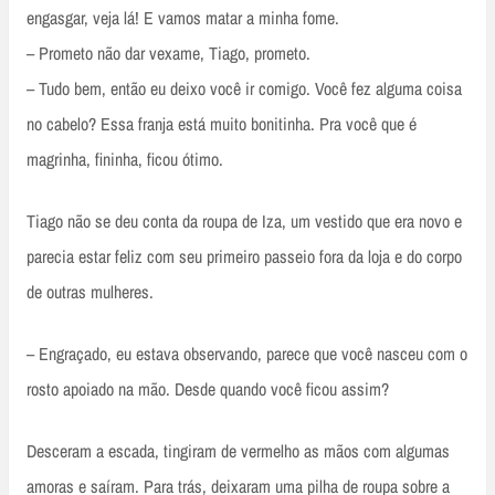
engasgar, veja lá! E vamos matar a minha fome.
– Prometo não dar vexame, Tiago, prometo.
– Tudo bem, então eu deixo você ir comigo. Você fez alguma coisa
no cabelo? Essa franja está muito bonitinha. Pra você que é
magrinha, fininha, ficou ótimo.
Tiago não se deu conta da roupa de Iza, um vestido que era novo e
parecia estar feliz com seu primeiro passeio fora da loja e do corpo
de outras mulheres.
– Engraçado, eu estava observando, parece que você nasceu com o
rosto apoiado na mão. Desde quando você ficou assim?
Desceram a escada, tingiram de vermelho as mãos com algumas
amoras e saíram. Para trás, deixaram uma pilha de roupa sobre a