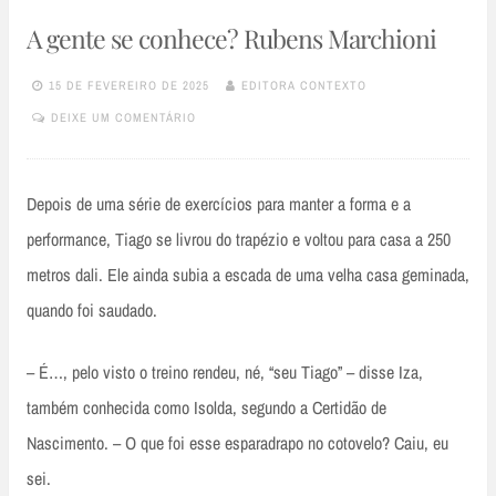
A gente se conhece? Rubens Marchioni
15 DE FEVEREIRO DE 2025
EDITORA CONTEXTO
DEIXE UM COMENTÁRIO
Depois de uma série de exercícios para manter a forma e a
performance, Tiago se livrou do trapézio e voltou para casa a 250
metros dali. Ele ainda subia a escada de uma velha casa geminada,
quando foi saudado.
– É…, pelo visto o treino rendeu, né, “seu Tiago” – disse Iza,
também conhecida como Isolda, segundo a Certidão de
Nascimento. – O que foi esse esparadrapo no cotovelo? Caiu, eu
sei.