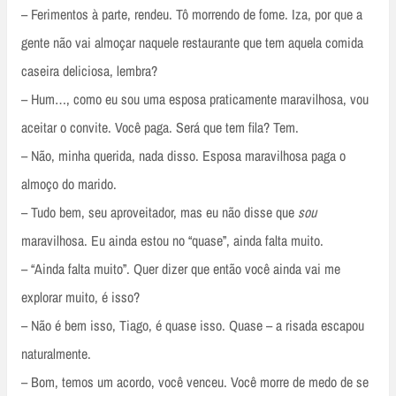
– Ferimentos à parte, rendeu. Tô morrendo de fome. Iza, por que a
gente não vai almoçar naquele restaurante que tem aquela comida
caseira deliciosa, lembra?
– Hum…, como eu sou uma esposa praticamente maravilhosa, vou
aceitar o convite. Você paga. Será que tem fila? Tem.
– Não, minha querida, nada disso. Esposa maravilhosa paga o
almoço do marido.
– Tudo bem, seu aproveitador, mas eu não disse que
sou
maravilhosa. Eu ainda estou no “quase”, ainda falta muito.
– “Ainda falta muito”. Quer dizer que então você ainda vai me
explorar muito, é isso?
– Não é bem isso, Tiago, é quase isso. Quase – a risada escapou
naturalmente.
– Bom, temos um acordo, você venceu. Você morre de medo de se