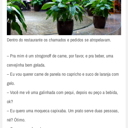
Dentro do restaurante os chamados e pedidos se atropelavam.
– Pra mim é um strogonoff de carne, por favor, e pra beber, uma
cervejinha bem gelada.
– Eu vou querer carne de panela no capricho e suco de laranja com
gelo.
– Você me vê uma galinhada com pequi, depois eu peço a bebida,
ok?
– Eu quero uma moqueca capixaba. Um prato serve duas pessoas,
né? Ótimo.