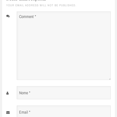
YOUR EMAIL ADDRESS WILL NOT BE PUBLISHED.
Comment
*
Nome
*
Email