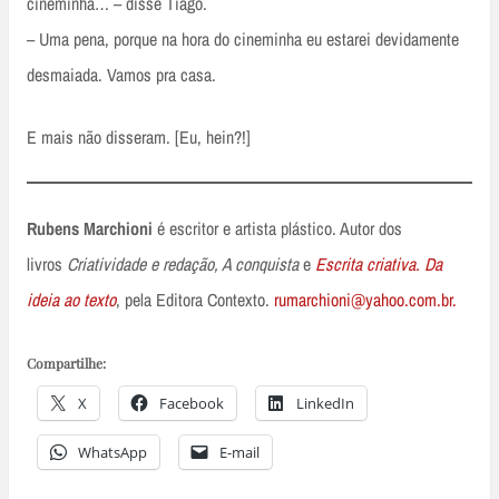
cineminha… – disse Tiago.
– Uma pena, porque na hora do cineminha eu estarei devidamente
desmaiada. Vamos pra casa.
E mais não disseram. [Eu, hein?!]
Rubens Marchioni
é escritor e artista plástico. Autor dos
livros
Criatividade e redação, A conquista
e
Escrita criativa. Da
ideia ao texto
, pela Editora Contexto.
rumarchioni@yahoo.com.br.
Compartilhe:
X
Facebook
LinkedIn
WhatsApp
E-mail