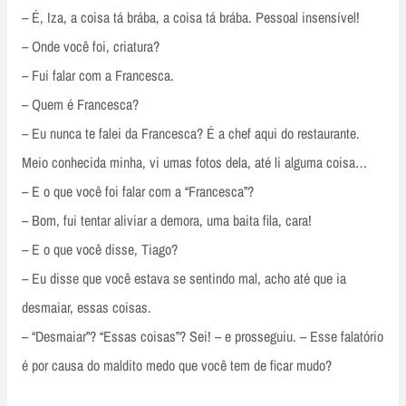
– É, Iza, a coisa tá brába, a coisa tá brába. Pessoal insensível!
– Onde você foi, criatura?
– Fui falar com a Francesca.
– Quem é Francesca?
– Eu nunca te falei da Francesca? É a chef aqui do restaurante.
Meio conhecida minha, vi umas fotos dela, até li alguma coisa…
– E o que você foi falar com a “Francesca”?
– Bom, fui tentar aliviar a demora, uma baita fila, cara!
– E o que você disse, Tiago?
– Eu disse que você estava se sentindo mal, acho até que ia
desmaiar, essas coisas.
– “Desmaiar”? “Essas coisas”? Sei! – e prosseguiu. – Esse falatório
é por causa do maldito medo que você tem de ficar mudo?