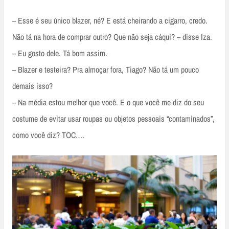
– Esse é seu único blazer, né? E está cheirando a cigarro, credo.
Não tá na hora de comprar outro? Que não seja cáqui? – disse Iza.
– Eu gosto dele. Tá bom assim.
– Blazer e testeira? Pra almoçar fora, Tiago? Não tá um pouco
demais isso?
– Na média estou melhor que você. E o que você me diz do seu
costume de evitar usar roupas ou objetos pessoais “contaminados”,
como você diz? TOC….