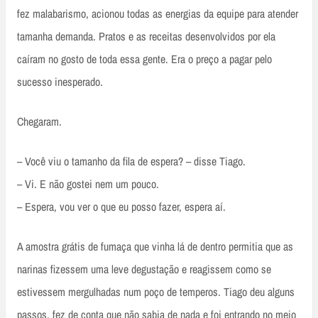
fez malabarismo, acionou todas as energias da equipe para atender
tamanha demanda. Pratos e as receitas desenvolvidos por ela
caíram no gosto de toda essa gente. Era o preço a pagar pelo
sucesso inesperado.
Chegaram.
– Você viu o tamanho da fila de espera? – disse Tiago.
– Vi. E não gostei nem um pouco.
– Espera, vou ver o que eu posso fazer, espera aí.
A amostra grátis de fumaça que vinha lá de dentro permitia que as
narinas fizessem uma leve degustação e reagissem como se
estivessem mergulhadas num poço de temperos. Tiago deu alguns
passos, fez de conta que não sabia de nada e foi entrando no meio