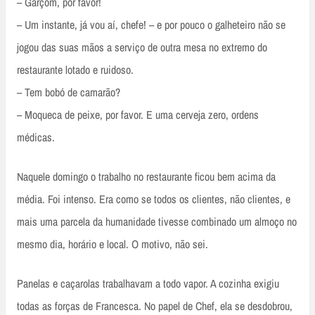
– Garçom, por favor!
– Um instante, já vou aí, chefe! – e por pouco o galheteiro não se
jogou das suas mãos a serviço de outra mesa no extremo do
restaurante lotado e ruidoso.
– Tem bobó de camarão?
– Moqueca de peixe, por favor. E uma cerveja zero, ordens
médicas.
Naquele domingo o trabalho no restaurante ficou bem acima da
média. Foi intenso. Era como se todos os clientes, não clientes, e
mais uma parcela da humanidade tivesse combinado um almoço no
mesmo dia, horário e local. O motivo, não sei.
Panelas e caçarolas trabalhavam a todo vapor. A cozinha exigiu
todas as forças de Francesca. No papel de Chef, ela se desdobrou,