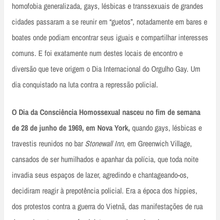
homofobia generalizada, gays, lésbicas e transsexuais de grandes
cidades passaram a se reunir em “guetos”, notadamente em bares e
boates onde podiam encontrar seus iguais e compartilhar interesses
comuns. E foi exatamente num destes locais de encontro e
diversão que teve origem o Dia Internacional do Orgulho Gay. Um
dia conquistado na luta contra a repressão policial.
O Dia da Consciência Homossexual nasceu no fim de semana
de 28 de junho de 1969, em Nova York,
quando gays, lésbicas e
travestis reunidos no bar
Stonewall Inn
, em Greenwich Village,
cansados de ser humilhados e apanhar da polícia, que toda noite
invadia seus espaços de lazer, agredindo e chantageando-os,
decidiram reagir à prepotência policial. Era a época dos hippies,
dos protestos contra a guerra do Vietnã, das manifestações de rua