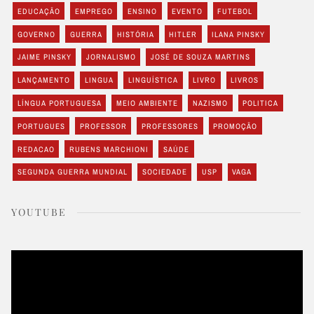
EDUCAÇÃO
EMPREGO
ENSINO
EVENTO
FUTEBOL
GOVERNO
GUERRA
HISTÓRIA
HITLER
ILANA PINSKY
JAIME PINSKY
JORNALISMO
JOSÉ DE SOUZA MARTINS
LANÇAMENTO
LINGUA
LINGUÍSTICA
LIVRO
LIVROS
LÍNGUA PORTUGUESA
MEIO AMBIENTE
NAZISMO
POLITICA
PORTUGUES
PROFESSOR
PROFESSORES
PROMOÇÃO
REDACAO
RUBENS MARCHIONI
SAÚDE
SEGUNDA GUERRA MUNDIAL
SOCIEDADE
USP
VAGA
YOUTUBE