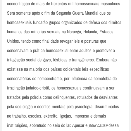
concentração de mais de trezentos mil homossexuais masculinos.
Será somente após o fim da Segunda Guerra Mundial que os
homossexuais fundarão grupos organizados de defesa dos direitos
humanos das minorias sexuais na Noruega, Holanda, Estados
Unidos, tendo como finalidade revogar leis e posturas que
condenavam a prática homossexual entre adultos e promover a
integração social de gays, lésbicas e transgêneros. Embora não
existisse na maioria dos países ocidentais leis específicas
condenatórias do homoerotismo, por influência da homofobia de
inspiração judaico-cristã, os homossexuais continuavam a ser
tratados pela polícia como delinquentes, rotulados de desviantes
pela sociologia e doentes mentais pela psicologia, discriminados
no trabalho, escolas, exército, igrejas, imprensa e demais
instituições, sobretudo no seio do lar. Apesar e
pour cause
dessa