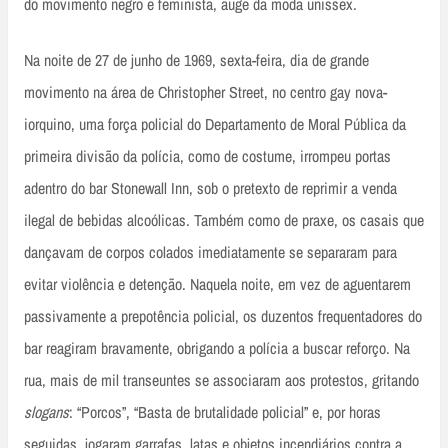
do movimento negro e feminista, auge da moda unissex.
Na noite de 27 de junho de 1969, sexta-feira, dia de grande
movimento na área de Christopher Street, no centro gay nova-
iorquino, uma força policial do Departamento de Moral Pública da
primeira divisão da polícia, como de costume, irrompeu portas
adentro do bar Stonewall Inn, sob o pretexto de reprimir a venda
ilegal de bebidas alcoólicas. Também como de praxe, os casais que
dançavam de corpos colados imediatamente se separaram para
evitar violência e detenção. Naquela noite, em vez de aguentarem
passivamente a prepotência policial, os duzentos frequentadores do
bar reagiram bravamente, obrigando a polícia a buscar reforço. Na
rua, mais de mil transeuntes se associaram aos protestos, gritando
slogans
: “Porcos”, “Basta de brutalidade policial” e, por horas
seguidas, jogaram garrafas, latas e objetos incendiários contra a