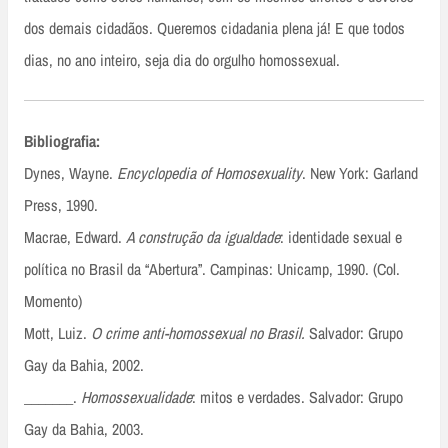
dos demais cidadãos. Queremos cidadania plena já! E que todos
dias, no ano inteiro, seja dia do orgulho homossexual.
Bibliografia:
Dynes, Wayne.
Encyclopedia of Homosexuality
. New York: Garland
Press, 1990.
Macrae, Edward.
A construção da igualdade
: identidade sexual e
política no Brasil da “Abertura”. Campinas: Unicamp, 1990. (Col.
Momento)
Mott, Luiz.
O crime anti-homossexual no Brasil.
Salvador: Grupo
Gay da Bahia, 2002.
_______.
Homossexualidade
: mitos e verdades. Salvador: Grupo
Gay da Bahia, 2003.