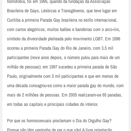
homofobia, foi em 1995, quando da fundação da Associação
Brasileira de Gays, Lésbicas e Transgêneros, que teve lugar em
Curitiba a primeira Parada Gay brasileira no estilo internacional,
com carros alegóricos, muitos balões e bandeiras com o arco-íris,
símbolo da diversidade pleiteada pelo movimento LGBT. Em 1996
ocorreu a primeira Parada Gay do Rio de Janeiro, com 3,5 mil
participantes (nove anos depois, o número pulou para mais de um
milhão de pessoas); em 1997 sucedeu a primeira parada de São
Paulo, originalmente com 5 mil participantes e que em menos de
uma década consagrou-se como a maior parada gay do mundo, com
mais de 2 milhões de pessoas. Em 2005 realizaram-se 65 paradas,
em todas as capitais e principais cidades do interior.
Por que os homossexuais proclamam o Dia do Orgulho Gay?
Porque não têm vergonha de ser o que são! A livre orientação