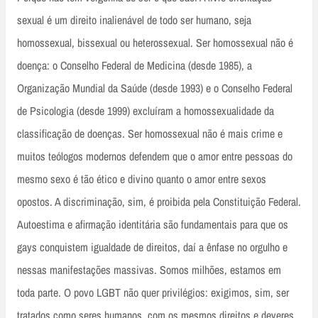
sexual é um direito inalienável de todo ser humano, seja
homossexual, bissexual ou heterossexual. Ser homossexual não é
doença: o Conselho Federal de Medicina (desde 1985), a
Organização Mundial da Saúde (desde 1993) e o Conselho Federal
de Psicologia (desde 1999) excluíram a homossexualidade da
classificação de doenças. Ser homossexual não é mais crime e
muitos teólogos modernos defendem que o amor entre pessoas do
mesmo sexo é tão ético e divino quanto o amor entre sexos
opostos. A discriminação, sim, é proibida pela Constituição Federal.
Autoestima e afirmação identitária são fundamentais para que os
gays conquistem igualdade de direitos, daí a ênfase no orgulho e
nessas manifestações massivas. Somos milhões, estamos em
toda parte. O povo LGBT não quer privilégios: exigimos, sim, ser
tratados como seres humanos, com os mesmos direitos e deveres