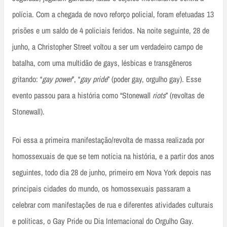
polícia. Com a chegada de novo reforço policial, foram efetuadas 13
prisões e um saldo de 4 policiais feridos. Na noite seguinte, 28 de
junho, a Christopher Street voltou a ser um verdadeiro campo de
batalha, com uma multidão de gays, lésbicas e transgêneros
gritando: “
gay power
”, “
gay pride
” (poder gay, orgulho gay). Esse
evento passou para a história como “Stonewall
riots
” (revoltas de
Stonewall).
Foi essa a primeira manifestação/revolta de massa realizada por
homossexuais de que se tem notícia na história, e a partir dos anos
seguintes, todo dia 28 de junho, primeiro em Nova York depois nas
principais cidades do mundo, os homossexuais passaram a
celebrar com manifestações de rua e diferentes atividades culturais
e políticas, o Gay Pride ou Dia Internacional do Orgulho Gay.