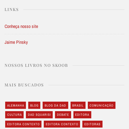
LINKS
Conheça nosso site
Jaime Pinsky
NOSSOS LIVROS NO SKOOB
MAIS BUSCADOS
ALEMANHA
BLOG
BLOG DA DAD
BRASIL
COMUNICAÇÃO
CULTURA
DAD SQUARISI
DEBATE
EDITORA
EDITORA CONTEXTO
EDITORA CONTEXTO
EDITORAS