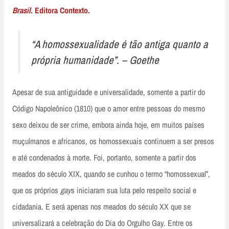
Brasil
. Editora Contexto.
“A homossexualidade é tão antiga quanto a
própria humanidade”. –
Goethe
Apesar de sua antiguidade e universalidade, somente a partir do
Código Napoleônico (1810) que o amor entre pessoas do mesmo
sexo deixou de ser crime, embora ainda hoje, em muitos países
muçulmanos e africanos, os homossexuais continuem a ser presos
e até condenados à morte. Foi, portanto, somente a partir dos
meados do século XIX, quando se cunhou o termo “homossexual”,
que os próprios
gay
s iniciaram sua luta pelo respeito social e
cidadania. E será apenas nos meados do século XX que se
universalizará a celebração do Dia do Orgulho Gay. Entre os