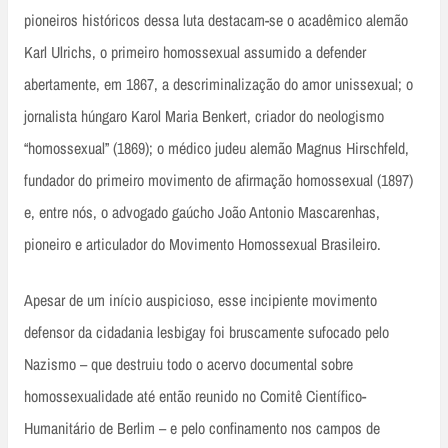
pioneiros históricos dessa luta destacam-se o acadêmico alemão
Karl Ulrichs, o primeiro homossexual assumido a defender
abertamente, em 1867, a descriminalização do amor unissexual; o
jornalista húngaro Karol Maria Benkert, criador do neologismo
“homossexual” (1869); o médico judeu alemão Magnus Hirschfeld,
fundador do primeiro movimento de afirmação homossexual (1897)
e, entre nós, o advogado gaúcho João Antonio Mascarenhas,
pioneiro e articulador do Movimento Homossexual Brasileiro.
Apesar de um início auspicioso, esse incipiente movimento
defensor da cidadania lesbigay foi bruscamente sufocado pelo
Nazismo – que destruiu todo o acervo documental sobre
homossexualidade até então reunido no Comitê Científico-
Humanitário de Berlim – e pelo confinamento nos campos de