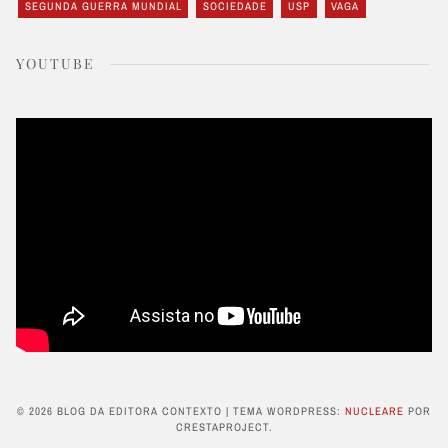
SEGUNDA GUERRA MUNDIAL
SOCIEDADE
USP
VAGA
YOUTUBE
© 2026 BLOG DA EDITORA CONTEXTO
|
TEMA WORDPRESS:
NUCLEARE
POR
CRESTAPROJECT.