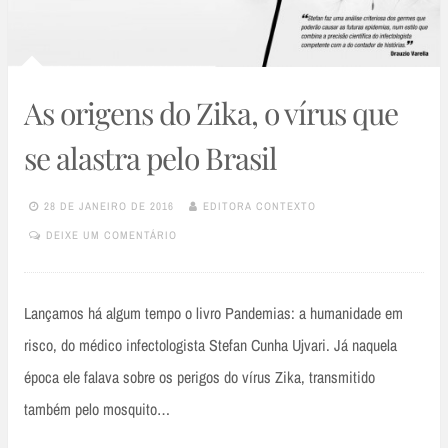
As origens do Zika, o vírus que
se alastra pelo Brasil
28 DE JANEIRO DE 2016
EDITORA CONTEXTO
DEIXE UM COMENTÁRIO
Lançamos há algum tempo o livro Pandemias: a humanidade em
risco, do médico infectologista Stefan Cunha Ujvari. Já naquela
época ele falava sobre os perigos do vírus Zika, transmitido
também pelo mosquito…