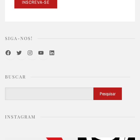
SIGA-NOS!
Facebook
Twitter
Instagram
Youtube
LinkedIn
BUSCAR
Buscar
Pesquisar
INSTAGRAM