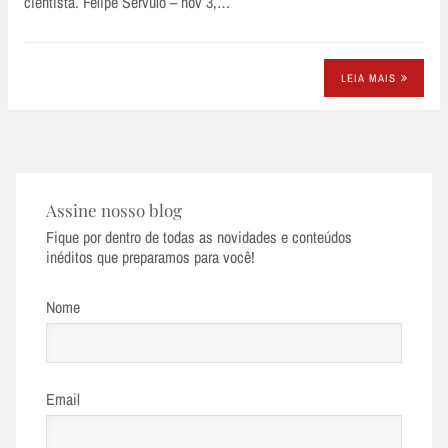
cientista. Felipe Sérvulo – nov 3,…
LEIA MAIS
Assine nosso blog
Fique por dentro de todas as novidades e conteúdos
inéditos que preparamos para você!
Nome
Email