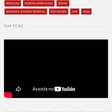
REDACAO
RUBENS MARCHIONI
SAÚDE
SEGUNDA GUERRA MUNDIAL
SOCIEDADE
USP
VAGA
YOUTUBE