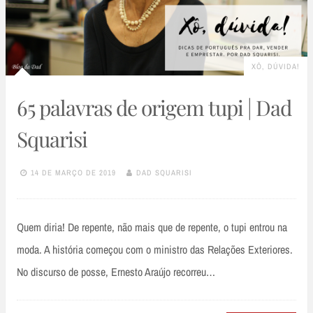
XÔ, DÚVIDA!
65 palavras de origem tupi | Dad
Squarisi
14 DE MARÇO DE 2019
DAD SQUARISI
Quem diria! De repente, não mais que de repente, o tupi entrou na
moda. A história começou com o ministro das Relações Exteriores.
No discurso de posse, Ernesto Araújo recorreu…