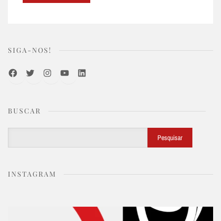
SIGA-NOS!
Facebook
Twitter
Instagram
Youtube
LinkedIn
BUSCAR
Buscar
Pesquisar
INSTAGRAM