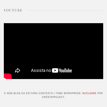
YOUTUBE
© 2026 BLOG DA EDITORA CONTEXTO
|
TEMA WORDPRESS:
NUCLEARE
POR
CRESTAPROJECT.