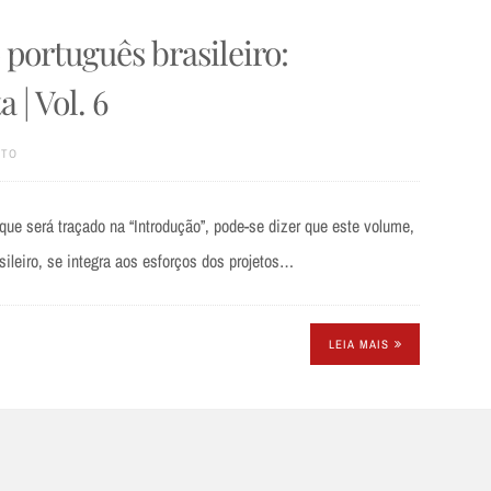
português brasileiro:
 | Vol. 6
XTO
e será traçado na “Introdução”, pode-se dizer que este volume,
sileiro, se integra aos esforços dos projetos…
LEIA MAIS