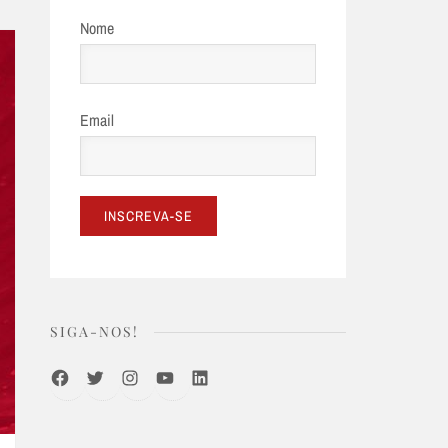
Nome
Email
SIGA-NOS!
Facebook
Twitter
Instagram
Youtube
LinkedIn