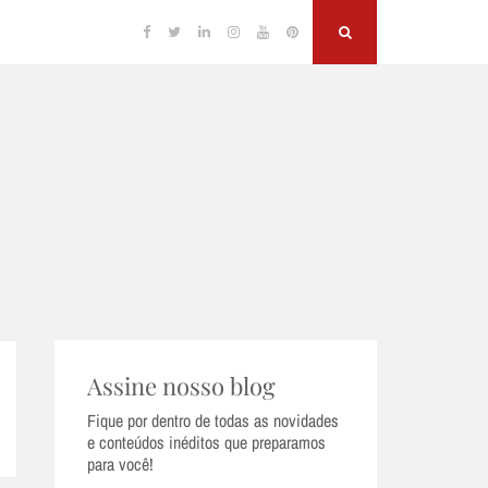
Facebook
Twitter
Linkedin
Instagram
YouTube
Pinterest
Search
Assine nosso blog
Fique por dentro de todas as novidades
e conteúdos inéditos que preparamos
para você!