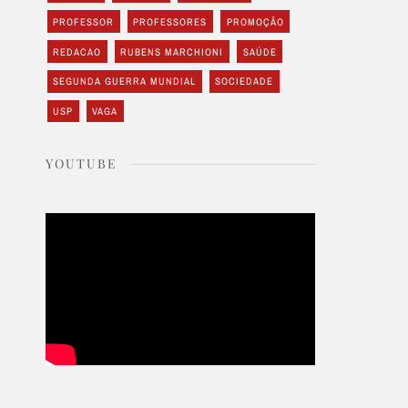
PROFESSOR
PROFESSORES
PROMOÇÃO
REDACAO
RUBENS MARCHIONI
SAÚDE
SEGUNDA GUERRA MUNDIAL
SOCIEDADE
USP
VAGA
YOUTUBE