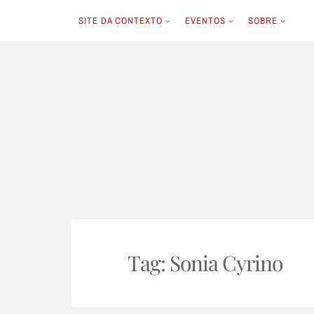
SITE DA CONTEXTO
EVENTOS
SOBRE
Skip
to
content
Tag:
Sonia Cyrino