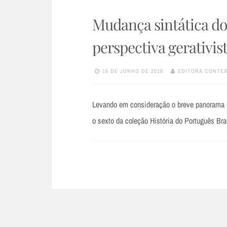
Mudança sintática do 
perspectiva gerativista
15 DE JUNHO DE 2018
EDITORA CONTE
Levando em consideração o breve panorama qu
o sexto da coleção História do Português Bra