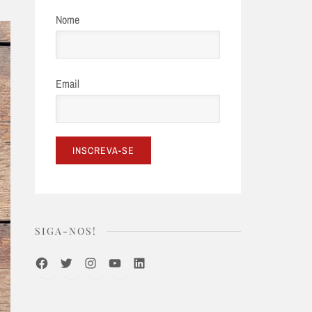
Nome
Email
SIGA-NOS!
Facebook
Twitter
Instagram
Youtube
LinkedIn