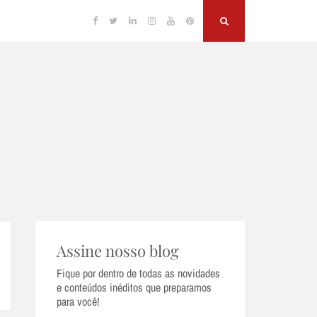
Facebook
Twitter
Linkedin
Instagram
YouTube
Pinterest
Search
Assine nosso blog
Fique por dentro de todas as novidades
e conteúdos inéditos que preparamos
para você!