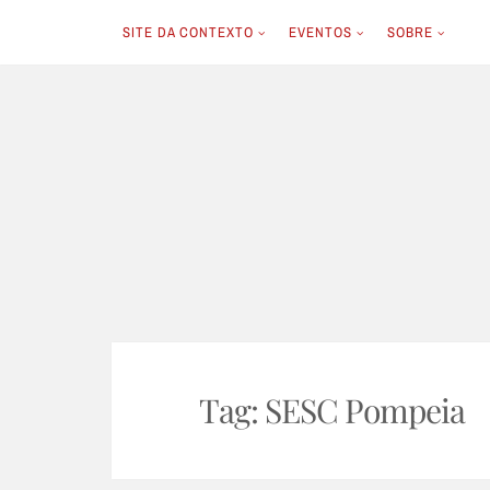
SITE DA CONTEXTO
EVENTOS
SOBRE
Skip
to
content
Tag:
SESC Pompeia