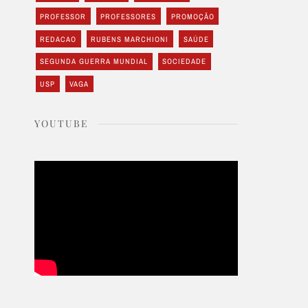
PROFESSOR
PROFESSORES
PROMOÇÃO
REDACAO
RUBENS MARCHIONI
SAÚDE
SEGUNDA GUERRA MUNDIAL
SOCIEDADE
USP
VAGA
YOUTUBE