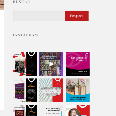
BUSCAR
Buscar
Pesquisar
INSTAGRAM