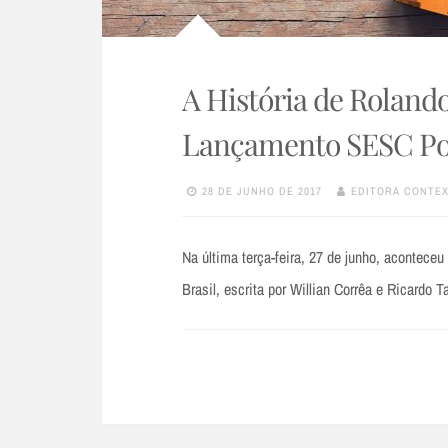
A História de Rolando 
Lançamento SESC P
28 DE JUNHO DE 2017
EDITORA CONTE
Na última terça-feira, 27 de junho, aconteceu
Brasil, escrita por Willian Corrêa e Ricard