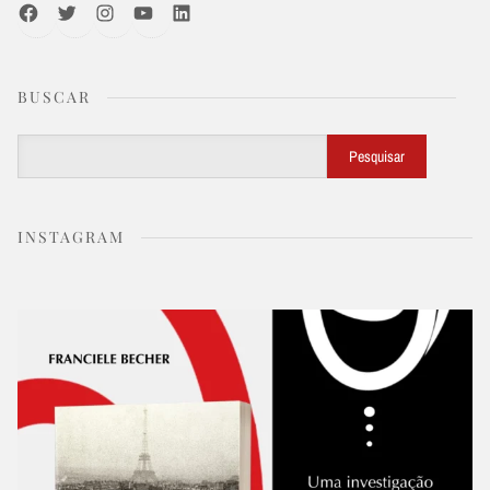
Facebook
Twitter
Instagram
Youtube
LinkedIn
BUSCAR
Buscar
Pesquisar
INSTAGRAM