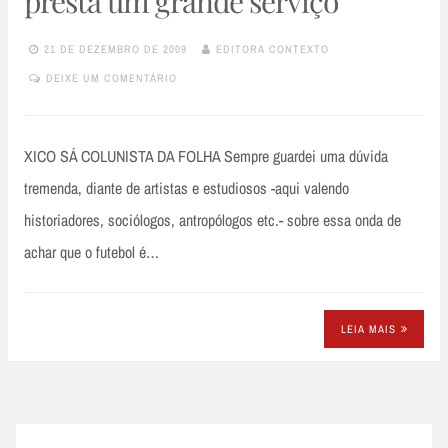
presta um grande serviço
21 DE DEZEMBRO DE 2009
EDITORA CONTEXTO
DEIXE UM COMENTÁRIO
XICO SÁ COLUNISTA DA FOLHA Sempre guardei uma dúvida
tremenda, diante de artistas e estudiosos -aqui valendo
historiadores, sociólogos, antropólogos etc.- sobre essa onda de
achar que o futebol é…
LEIA MAIS