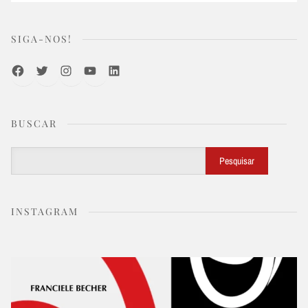
SIGA-NOS!
Facebook
Twitter
Instagram
Youtube
LinkedIn
BUSCAR
Buscar
Pesquisar
INSTAGRAM