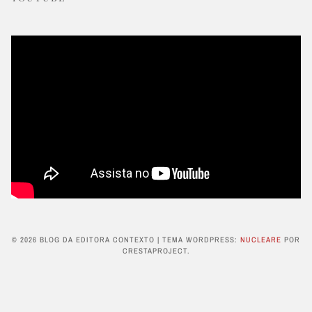
© 2026 BLOG DA EDITORA CONTEXTO
|
TEMA WORDPRESS:
NUCLEARE
POR
CRESTAPROJECT.