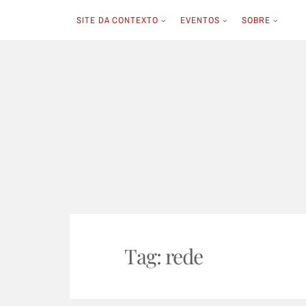
SITE DA CONTEXTO
EVENTOS
SOBRE
Skip
to
content
Tag:
rede