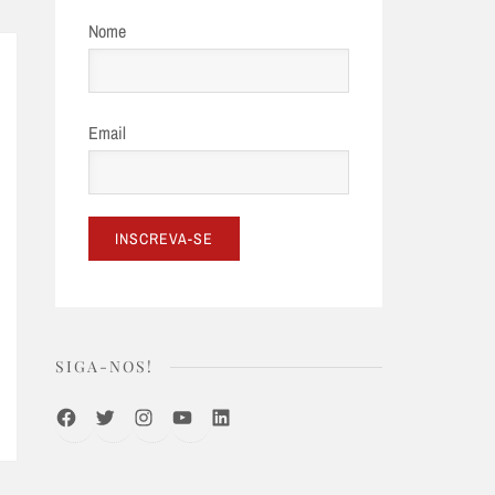
Nome
Email
SIGA-NOS!
Facebook
Twitter
Instagram
Youtube
LinkedIn