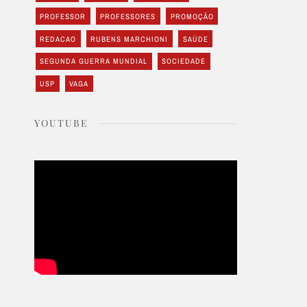
PROFESSOR
PROFESSORES
PROMOÇÃO
REDACAO
RUBENS MARCHIONI
SAÚDE
SEGUNDA GUERRA MUNDIAL
SOCIEDADE
USP
VAGA
YOUTUBE