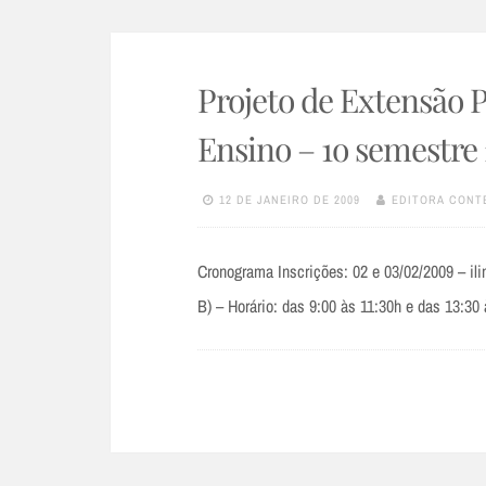
Projeto de Extensão P
Ensino – 1o semestre
12 DE JANEIRO DE 2009
EDITORA CONT
Cronograma Inscrições: 02 e 03/02/2009 – ili
B) – Horário: das 9:00 às 11:30h e das 13:30