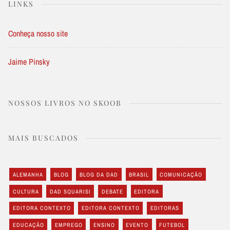
LINKS
Conheça nosso site
Jaime Pinsky
NOSSOS LIVROS NO SKOOB
MAIS BUSCADOS
ALEMANHA
BLOG
BLOG DA DAD
BRASIL
COMUNICAÇÃO
CULTURA
DAD SQUARISI
DEBATE
EDITORA
EDITORA CONTEXTO
EDITORA CONTEXTO
EDITORAS
EDUCAÇÃO
EMPREGO
ENSINO
EVENTO
FUTEBOL