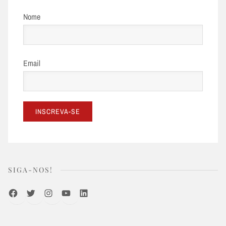
Nome
Email
SIGA-NOS!
Facebook
Twitter
Instagram
Youtube
LinkedIn