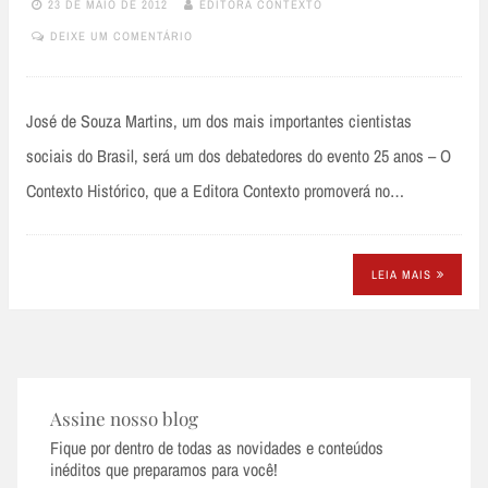
23 DE MAIO DE 2012
EDITORA CONTEXTO
DEIXE UM COMENTÁRIO
José de Souza Martins, um dos mais importantes cientistas
sociais do Brasil, será um dos debatedores do evento 25 anos – O
Contexto Histórico, que a Editora Contexto promoverá no…
LEIA MAIS
Assine nosso blog
Fique por dentro de todas as novidades e conteúdos
inéditos que preparamos para você!