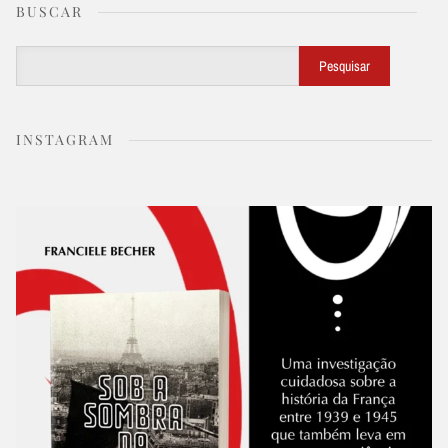
BUSCAR
Buscar
Pesquisar
INSTAGRAM