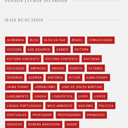
NOSSOS LIVROS NO SKOOB
MAIS BUSCADOS
ALEMANHA
BLOG
BLOG DA DAD
BRASIL
COMUNICAÇÃO
CULTURA
DAD SQUARISI
DEBATE
EDITORA
EDITORA CONTEXTO
EDITORA CONTEXTO
EDITORAS
EDUCAÇÃO
EMPREGO
ENSINO
EVENTO
FUTEBOL
GOVERNO
GUERRA
HISTÓRIA
HITLER
ILANA PINSKY
JAIME PINSKY
JORNALISMO
JOSÉ DE SOUZA MARTINS
LANÇAMENTO
LINGUA
LINGUÍSTICA
LIVRO
LIVROS
LÍNGUA PORTUGUESA
MEIO AMBIENTE
NAZISMO
POLITICA
PORTUGUES
PROFESSOR
PROFESSORES
PROMOÇÃO
REDACAO
RUBENS MARCHIONI
SAÚDE