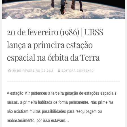
20 de fevereiro (1986) | URSS
lança a primeira estação
espacial na órbita da Terra
20 DE FEVEREIRO DE 2018
EDITORA CONTEXTO
A estação Mir pertenceu à terceira geração de estações espaciais
russas, a primeira habitada de forma permanente. Nas primeiras
não existiam muitas possibilidades para reequipagem ou
reabastecimento, por isso estavam…