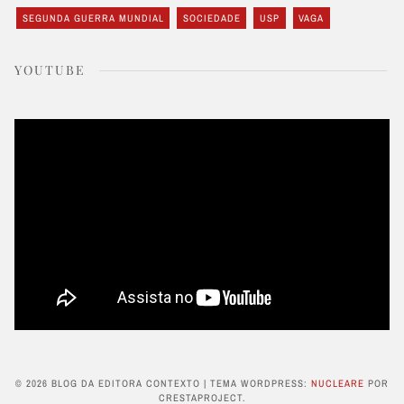
SEGUNDA GUERRA MUNDIAL
SOCIEDADE
USP
VAGA
YOUTUBE
© 2026 BLOG DA EDITORA CONTEXTO
|
TEMA WORDPRESS:
NUCLEARE
POR
CRESTAPROJECT.