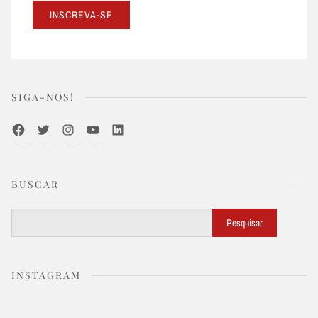
SIGA-NOS!
Facebook
Twitter
Instagram
Youtube
LinkedIn
BUSCAR
Buscar
Pesquisar
INSTAGRAM