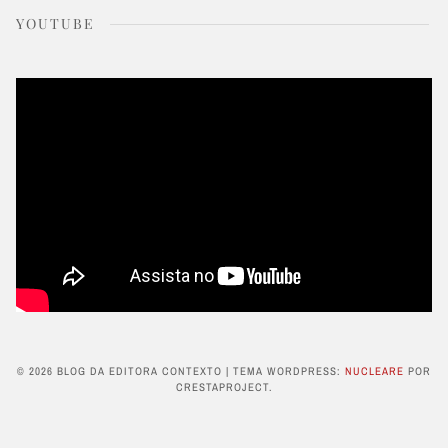
YOUTUBE
© 2026 BLOG DA EDITORA CONTEXTO
|
TEMA WORDPRESS:
NUCLEARE
POR
CRESTAPROJECT.