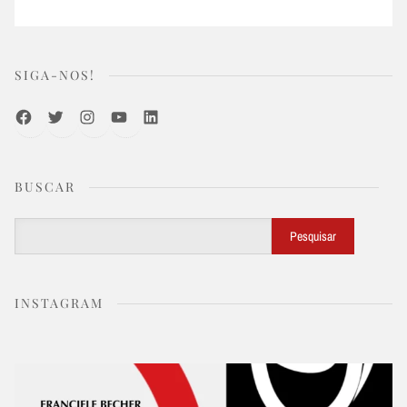
SIGA-NOS!
Facebook
Twitter
Instagram
Youtube
LinkedIn
BUSCAR
Buscar
Pesquisar
INSTAGRAM