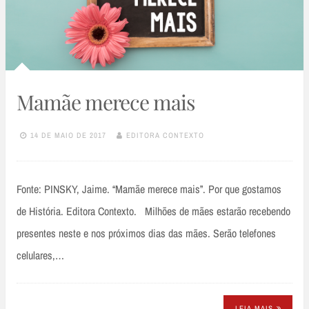
Mamãe merece mais
14 DE MAIO DE 2017
EDITORA CONTEXTO
Fonte: PINSKY, Jaime. “Mamãe merece mais”. Por que gostamos
de História. Editora Contexto. Milhões de mães estarão recebendo
presentes neste e nos próximos dias das mães. Serão telefones
celulares,…
LEIA MAIS