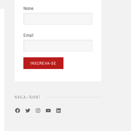
Nome
Email
SIGA-NOS!
Facebook
Twitter
Instagram
Youtube
LinkedIn