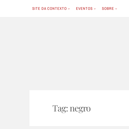
SITE DA CONTEXTO
EVENTOS
SOBRE
Skip
to
content
Tag:
negro