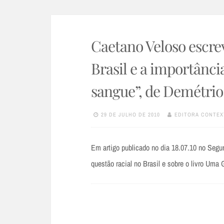
Caetano Veloso escrev
Brasil e a importânci
sangue”, de Demétrio
29 DE JULHO DE 2010
EDITORA CONTEX
Em artigo publicado no dia 18.07.10 no Segu
questão racial no Brasil e sobre o livro Um