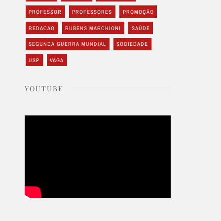
PROFESSOR
PROFESSORES
PROMOÇÃO
REDACAO
RUBENS MARCHIONI
SAÚDE
SEGUNDA GUERRA MUNDIAL
SOCIEDADE
USP
VAGA
YOUTUBE