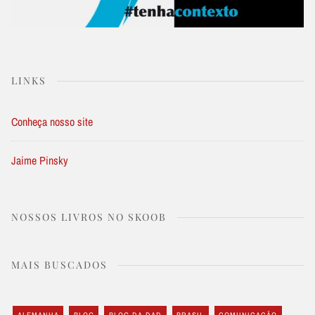
LINKS
Conheça nosso site
Jaime Pinsky
NOSSOS LIVROS NO SKOOB
MAIS BUSCADOS
ALEMANHA
BLOG
BLOG DA DAD
BRASIL
COMUNICAÇÃO