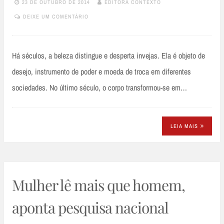
23 DE OUTUBRO DE 2014
EDITORA CONTEXTO
DEIXE UM COMENTÁRIO
Há séculos, a beleza distingue e desperta invejas. Ela é objeto de
desejo, instrumento de poder e moeda de troca em diferentes
sociedades. No último século, o corpo transformou-se em…
LEIA MAIS
Mulher lê mais que homem,
aponta pesquisa nacional