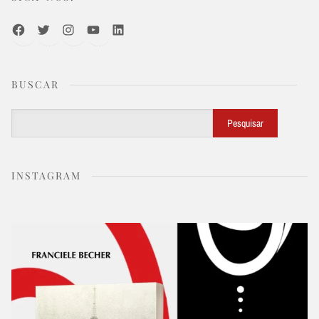
Facebook
Twitter
Instagram
Youtube
LinkedIn
BUSCAR
Buscar
Pesquisar
INSTAGRAM