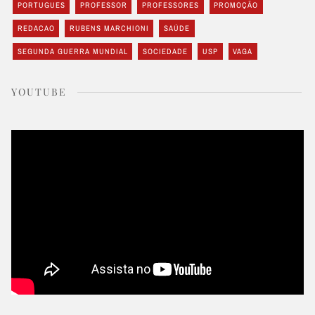
PORTUGUES
PROFESSOR
PROFESSORES
PROMOÇÃO
REDACAO
RUBENS MARCHIONI
SAÚDE
SEGUNDA GUERRA MUNDIAL
SOCIEDADE
USP
VAGA
YOUTUBE