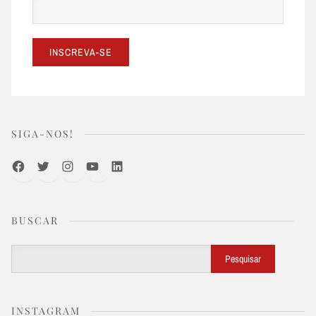
SIGA-NOS!
Facebook
Twitter
Instagram
Youtube
LinkedIn
BUSCAR
Buscar
Pesquisar
INSTAGRAM