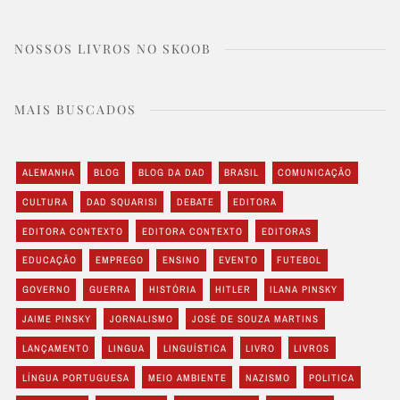
NOSSOS LIVROS NO SKOOB
MAIS BUSCADOS
ALEMANHA
BLOG
BLOG DA DAD
BRASIL
COMUNICAÇÃO
CULTURA
DAD SQUARISI
DEBATE
EDITORA
EDITORA CONTEXTO
EDITORA CONTEXTO
EDITORAS
EDUCAÇÃO
EMPREGO
ENSINO
EVENTO
FUTEBOL
GOVERNO
GUERRA
HISTÓRIA
HITLER
ILANA PINSKY
JAIME PINSKY
JORNALISMO
JOSÉ DE SOUZA MARTINS
LANÇAMENTO
LINGUA
LINGUÍSTICA
LIVRO
LIVROS
LÍNGUA PORTUGUESA
MEIO AMBIENTE
NAZISMO
POLITICA