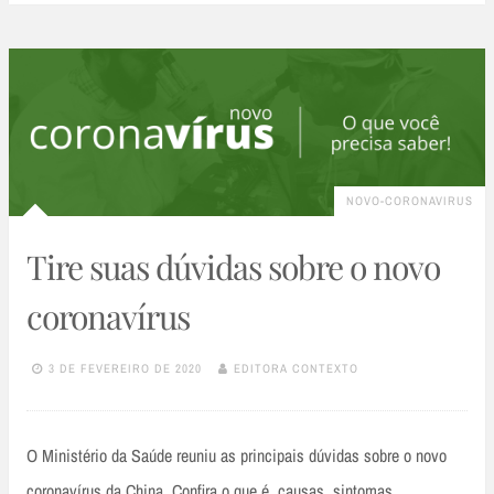
NOVO-CORONAVIRUS
Tire suas dúvidas sobre o novo
coronavírus
3 DE FEVEREIRO DE 2020
EDITORA CONTEXTO
O Ministério da Saúde reuniu as principais dúvidas sobre o novo
coronavírus da China. Confira o que é, causas, sintomas,