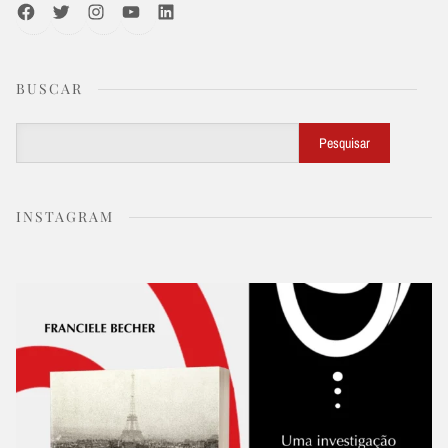
Facebook
Twitter
Instagram
Youtube
LinkedIn
BUSCAR
Buscar
Pesquisar
INSTAGRAM