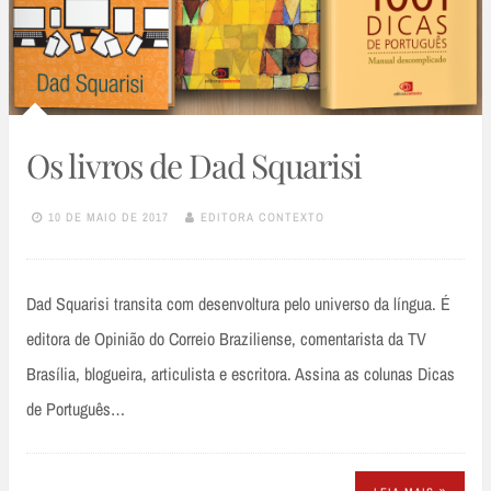
Os livros de Dad Squarisi
10 DE MAIO DE 2017
EDITORA CONTEXTO
Dad Squarisi transita com desenvoltura pelo universo da língua. É
editora de Opinião do Correio Braziliense, comentarista da TV
Brasília, blogueira, articulista e escritora. Assina as colunas Dicas
de Português…