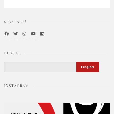
SIGA-NOS!
Facebook
Twitter
Instagram
Youtube
LinkedIn
BUSCAR
Buscar
Pesquisar
INSTAGRAM