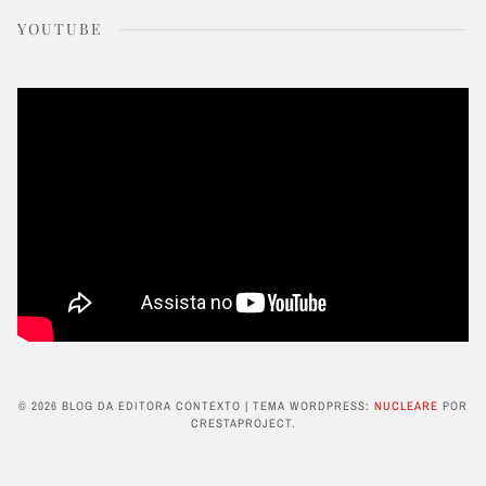
YOUTUBE
© 2026 BLOG DA EDITORA CONTEXTO
|
TEMA WORDPRESS:
NUCLEARE
POR
CRESTAPROJECT.