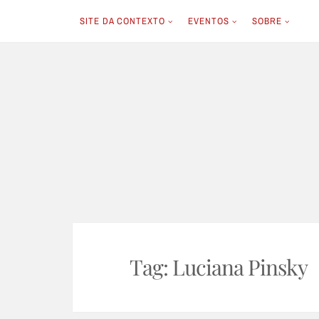
SITE DA CONTEXTO
EVENTOS
SOBRE
Skip
to
content
Tag:
Luciana Pinsky