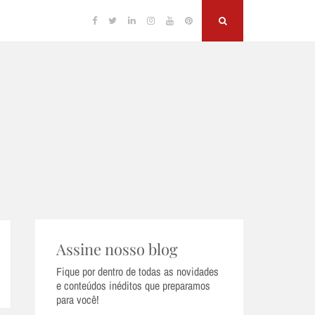
Facebook
Twitter
Linkedin
Instagram
YouTube
Pinterest
Search
Assine nosso blog
Fique por dentro de todas as novidades
e conteúdos inéditos que preparamos
para você!