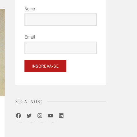
Nome
Email
SIGA-NOS!
Facebook
Twitter
Instagram
Youtube
LinkedIn