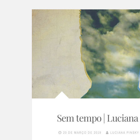
Sem tempo | Luciana
20 DE MARÇO DE 2019
LUCIANA PINSKY