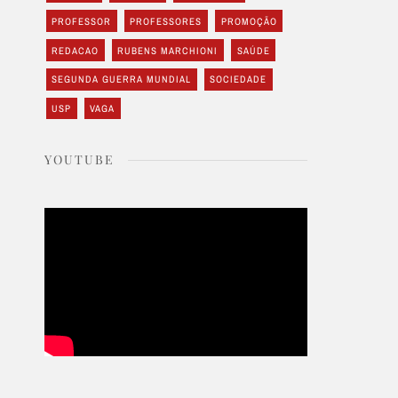
PROFESSOR
PROFESSORES
PROMOÇÃO
REDACAO
RUBENS MARCHIONI
SAÚDE
SEGUNDA GUERRA MUNDIAL
SOCIEDADE
USP
VAGA
YOUTUBE