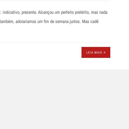
indicativo, presente. Alcançou um perfeito pretérito, mas nada
ito também, adoraríamos um fim de semana juntos. Mas cadê
LEIA MAIS