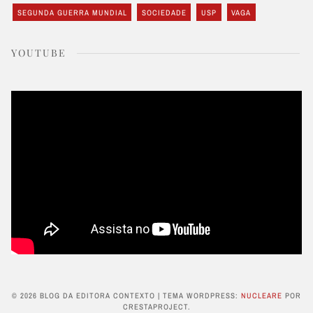
SEGUNDA GUERRA MUNDIAL
SOCIEDADE
USP
VAGA
YOUTUBE
© 2026 BLOG DA EDITORA CONTEXTO
|
TEMA WORDPRESS:
NUCLEARE
POR
CRESTAPROJECT.