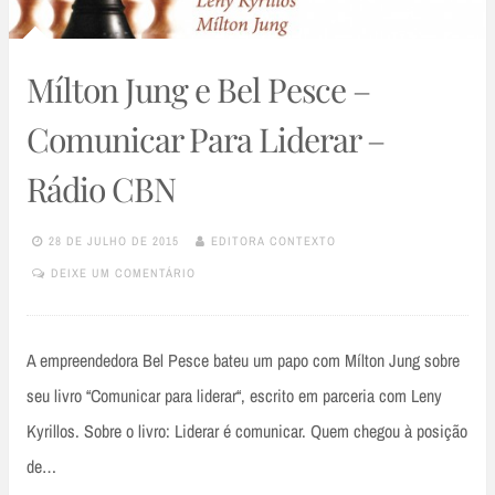
Mílton Jung e Bel Pesce –
Comunicar Para Liderar –
Rádio CBN
28 DE JULHO DE 2015
EDITORA CONTEXTO
DEIXE UM COMENTÁRIO
A empreendedora Bel Pesce bateu um papo com Mílton Jung sobre
seu livro “Comunicar para liderar“, escrito em parceria com Leny
Kyrillos. Sobre o livro: Liderar é comunicar. Quem chegou à posição
de…