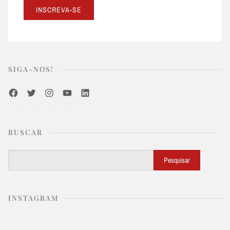
SIGA-NOS!
Facebook
Twitter
Instagram
Youtube
LinkedIn
BUSCAR
Buscar
Pesquisar
INSTAGRAM