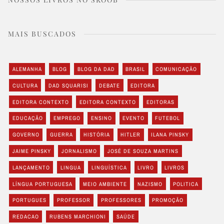
MAIS BUSCADOS
ALEMANHA
BLOG
BLOG DA DAD
BRASIL
COMUNICAÇÃO
CULTURA
DAD SQUARISI
DEBATE
EDITORA
EDITORA CONTEXTO
EDITORA CONTEXTO
EDITORAS
EDUCAÇÃO
EMPREGO
ENSINO
EVENTO
FUTEBOL
GOVERNO
GUERRA
HISTÓRIA
HITLER
ILANA PINSKY
JAIME PINSKY
JORNALISMO
JOSÉ DE SOUZA MARTINS
LANÇAMENTO
LINGUA
LINGUÍSTICA
LIVRO
LIVROS
LÍNGUA PORTUGUESA
MEIO AMBIENTE
NAZISMO
POLITICA
PORTUGUES
PROFESSOR
PROFESSORES
PROMOÇÃO
REDACAO
RUBENS MARCHIONI
SAÚDE