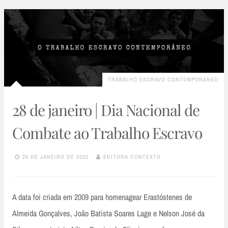
TRABALHO ESCRAVO CONTEMPORANEO
28 de janeiro | Dia Nacional de
Combate ao Trabalho Escravo
28 DE JANEIRO DE 2020
EDITORA CONTEXTO
A data foi criada em 2009 para homenagear Erastóstenes de
Almeida Gonçalves, João Batista Soares Lage e Nelson José da