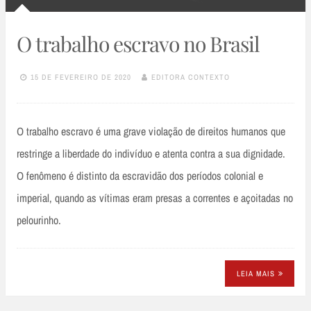
O trabalho escravo no Brasil
15 DE FEVEREIRO DE 2020
EDITORA CONTEXTO
O trabalho escravo é uma grave violação de direitos humanos que
restringe a liberdade do indivíduo e atenta contra a sua dignidade.
O fenômeno é distinto da escravidão dos períodos colonial e
imperial, quando as vítimas eram presas a correntes e açoitadas no
pelourinho.
LEIA MAIS