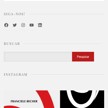
SIGA-NOS!
Facebook
Twitter
Instagram
Youtube
LinkedIn
BUSCAR
Buscar
Pesquisar
INSTAGRAM