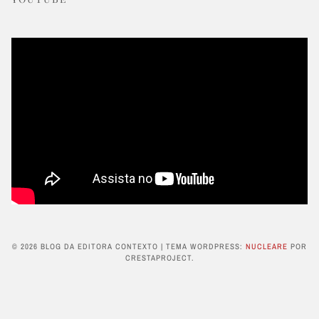
© 2026 BLOG DA EDITORA CONTEXTO
|
TEMA WORDPRESS:
NUCLEARE
POR
CRESTAPROJECT.