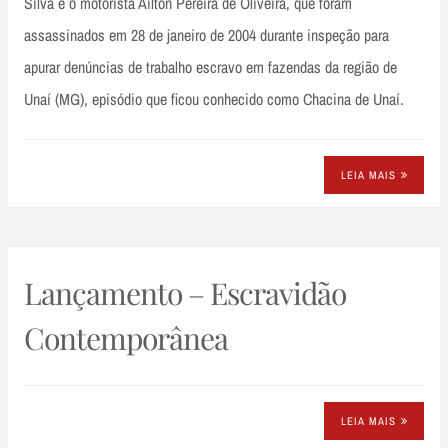
Silva e o motorista Ailton Pereira de Oliveira, que foram
assassinados em 28 de janeiro de 2004 durante inspeção para
apurar denúncias de trabalho escravo em fazendas da região de
Unaí (MG), episódio que ficou conhecido como Chacina de Unaí.
LEIA MAIS
Lançamento – Escravidão
Contemporânea
LEIA MAIS