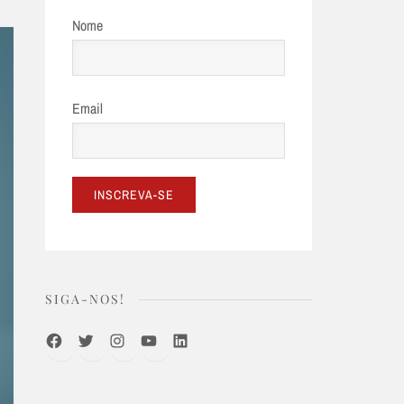
Nome
Email
SIGA-NOS!
Facebook
Twitter
Instagram
Youtube
LinkedIn