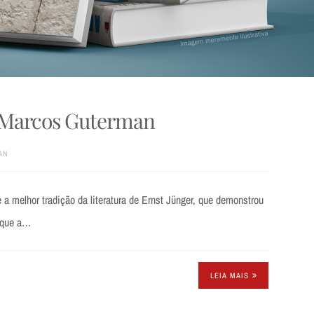
| Marcos Guterman
AN
 a melhor tradição da literatura de Ernst Jünger, que demonstrou
m que a…
LEIA MAIS