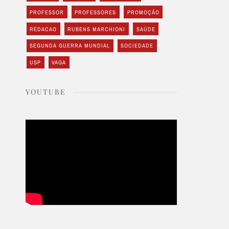
PROFESSOR
PROFESSORES
PROMOÇÃO
REDACAO
RUBENS MARCHIONI
SAÚDE
SEGUNDA GUERRA MUNDIAL
SOCIEDADE
USP
VAGA
YOUTUBE