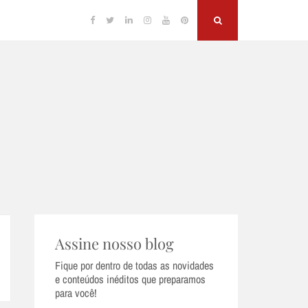
Facebook
Twitter
Linkedin
Instagram
YouTube
Pinterest
Search
Assine nosso blog
Fique por dentro de todas as novidades
e conteúdos inéditos que preparamos
para você!