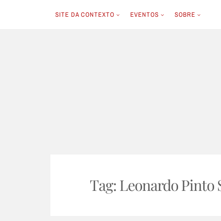
SITE DA CONTEXTO
EVENTOS
SOBRE
Skip
to
content
Tag:
Leonardo Pinto S