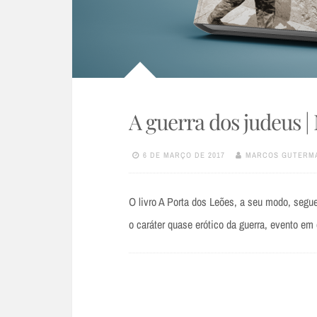
A guerra dos judeus 
6 DE MARÇO DE 2017
MARCOS GUTERM
O livro A Porta dos Leões, a seu modo, segue
o caráter quase erótico da guerra, evento e