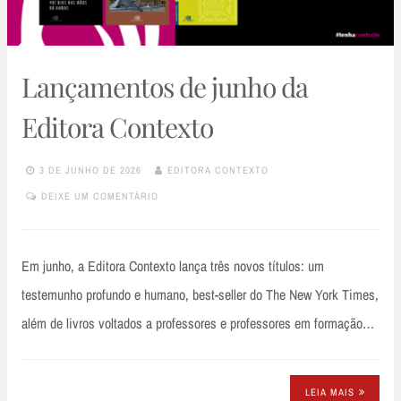
Lançamentos de junho da
Editora Contexto
3 DE JUNHO DE 2026
EDITORA CONTEXTO
DEIXE UM COMENTÁRIO
Em junho, a Editora Contexto lança três novos títulos: um
testemunho profundo e humano, best-seller do The New York Times,
além de livros voltados a professores e professores em formação…
LEIA MAIS