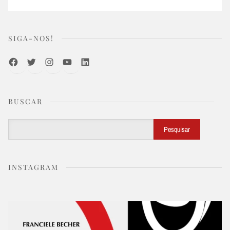
SIGA-NOS!
Facebook
Twitter
Instagram
Youtube
LinkedIn
BUSCAR
Buscar
Pesquisar
INSTAGRAM