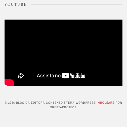
YOUTUBE
© 2026 BLOG DA EDITORA CONTEXTO
|
TEMA WORDPRESS:
NUCLEARE
POR
CRESTAPROJECT.