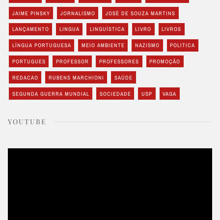
JAIME PINSKY
JORNALISMO
JOSÉ DE SOUZA MARTINS
LANÇAMENTO
LINGUA
LINGUÍSTICA
LIVRO
LIVROS
LÍNGUA PORTUGUESA
MEIO AMBIENTE
NAZISMO
POLITICA
PORTUGUES
PROFESSOR
PROFESSORES
PROMOÇÃO
REDACAO
RUBENS MARCHIONI
SAÚDE
SEGUNDA GUERRA MUNDIAL
SOCIEDADE
USP
VAGA
YOUTUBE