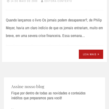
14 DE MAIO DE 2009
EDITORA CONTEXTO
Quando lançamos o livro Os jornais podem desaparecer?, de Philip
Meyer, havia um claro indício de que os jornais entrariam, muito em
breve, em uma severa crise financeira. Essa semana…
LEIA MAIS
Assine nosso blog
Fique por dentro de todas as novidades e conteúdos
inéditos que preparamos para você!