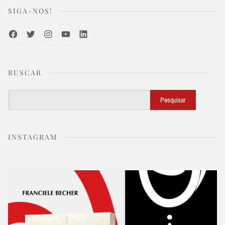
SIGA-NOS!
Facebook
Twitter
Instagram
Youtube
LinkedIn
BUSCAR
Buscar
Pesquisar
INSTAGRAM