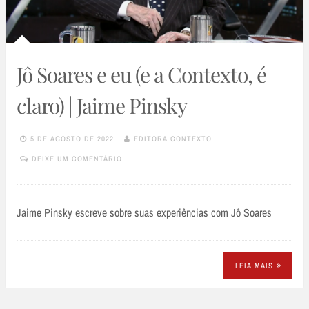
Jô Soares e eu (e a Contexto, é
claro) | Jaime Pinsky
5 DE AGOSTO DE 2022
EDITORA CONTEXTO
DEIXE UM COMENTÁRIO
Jaime Pinsky escreve sobre suas experiências com Jô Soares
LEIA MAIS