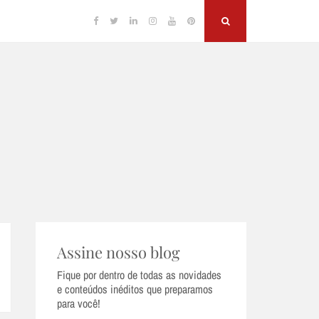
Facebook
Twitter
Linkedin
Instagram
YouTube
Pinterest
Search
Assine nosso blog
Fique por dentro de todas as novidades
e conteúdos inéditos que preparamos
para você!