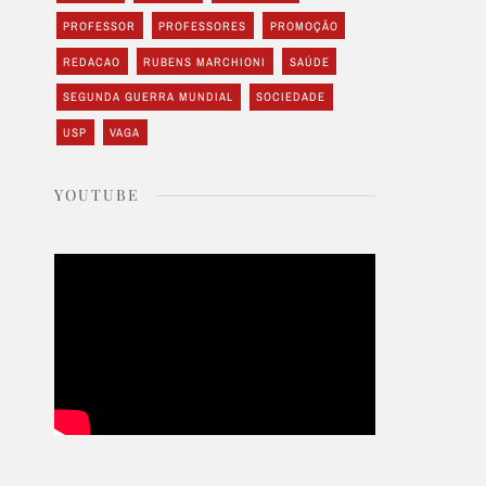
PROFESSOR
PROFESSORES
PROMOÇÃO
REDACAO
RUBENS MARCHIONI
SAÚDE
SEGUNDA GUERRA MUNDIAL
SOCIEDADE
USP
VAGA
YOUTUBE