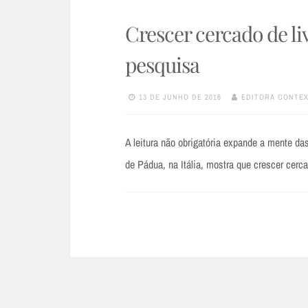
Crescer cercado de li
pesquisa
13 DE JUNHO DE 2016
EDITORA CONTE
A leitura não obrigatória expande a mente d
de Pádua, na Itália, mostra que crescer cerc