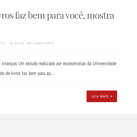
vros faz bem para você, mostra
XTO
DEIXE UM COMENTÁRIO
as crianças Um estudo realizado por economistas da Universidade
ado de livros faz bem para as…
LEIA MAIS