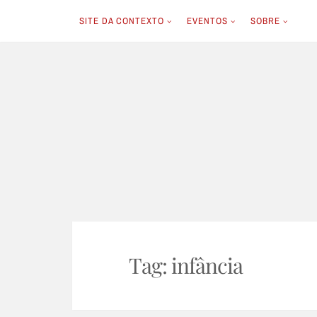
SITE DA CONTEXTO
EVENTOS
SOBRE
Skip
to
content
Tag:
infância