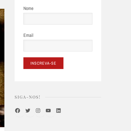
Nome
Email
SIGA-NOS!
Facebook
Twitter
Instagram
Youtube
LinkedIn