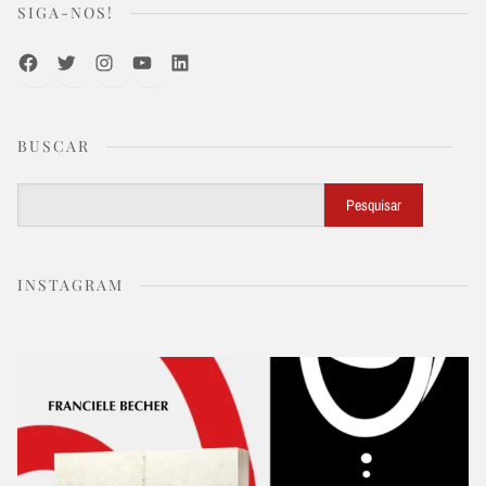
SIGA-NOS!
Facebook
Twitter
Instagram
Youtube
LinkedIn
BUSCAR
Buscar
Pesquisar
INSTAGRAM