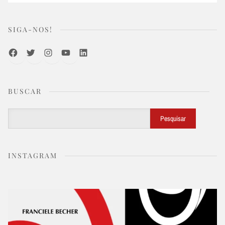
SIGA-NOS!
Facebook
Twitter
Instagram
Youtube
LinkedIn
BUSCAR
Buscar
Pesquisar
INSTAGRAM