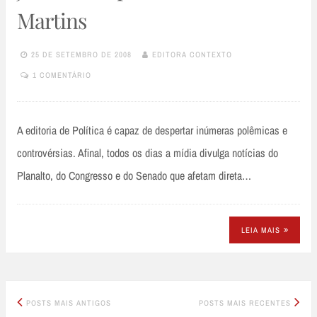
Martins
25 DE SETEMBRO DE 2008
EDITORA CONTEXTO
1 COMENTÁRIO
A editoria de Política é capaz de despertar inúmeras polêmicas e
controvérsias. Afinal, todos os dias a mídia divulga notícias do
Planalto, do Congresso e do Senado que afetam direta…
LEIA MAIS
Posts
POSTS MAIS ANTIGOS
POSTS MAIS RECENTES