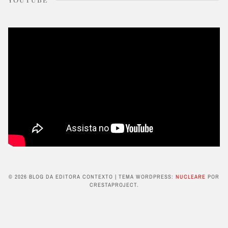
© 2026 BLOG DA EDITORA CONTEXTO
|
TEMA WORDPRESS:
NUCLEARE
POR
CRESTAPROJECT.