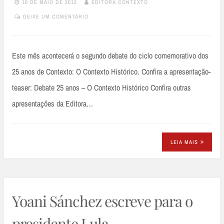
10 DE MAIO DE 2012
EDITORA CONTEXTO
DEIXE UM COMENTÁRIO
Este mês acontecerá o segundo debate do ciclo comemorativo dos
25 anos de Contexto: O Contexto Histórico. Confira a apresentação-
teaser: Debate 25 anos – O Contexto Histórico Confira outras
apresentações da Editora…
LEIA MAIS
Yoani Sánchez escreve para o
presidente Lula