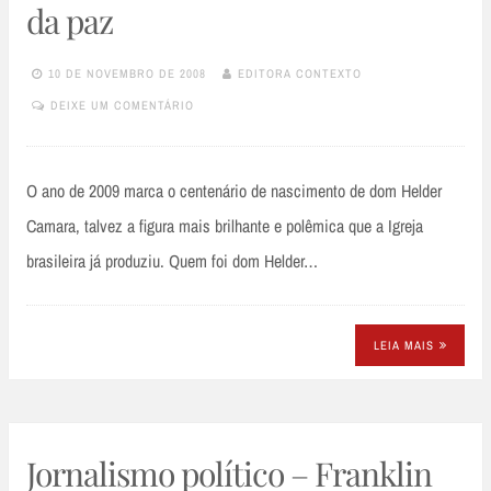
da paz
10 DE NOVEMBRO DE 2008
EDITORA CONTEXTO
DEIXE UM COMENTÁRIO
O ano de 2009 marca o centenário de nascimento de dom Helder
Camara, talvez a figura mais brilhante e polêmica que a Igreja
brasileira já produziu. Quem foi dom Helder…
LEIA MAIS
Jornalismo político – Franklin