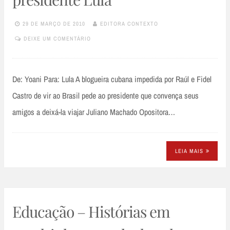
29 DE MARÇO DE 2010
EDITORA CONTEXTO
DEIXE UM COMENTÁRIO
De: Yoani Para: Lula A blogueira cubana impedida por Raúl e Fidel
Castro de vir ao Brasil pede ao presidente que convença seus
amigos a deixá-la viajar Juliano Machado Opositora…
LEIA MAIS
Educação – Histórias em