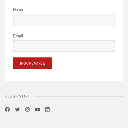
Nome
Email
SIGA-NOS!
Facebook
Twitter
Instagram
Youtube
LinkedIn