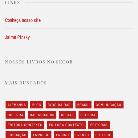
LINKS
Conheça nosso site
Jaime Pinsky
NOSSOS LIVROS NO SKOOB
MAIS BUSCADOS
ALEMANHA
BLOG
BLOG DA DAD
BRASIL
COMUNICAÇÃO
CULTURA
DAD SQUARISI
DEBATE
EDITORA
EDITORA CONTEXTO
EDITORA CONTEXTO
EDITORAS
EDUCAÇÃO
EMPREGO
ENSINO
EVENTO
FUTEBOL