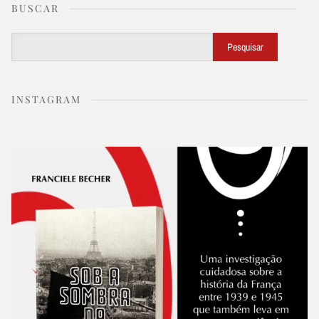
BUSCAR
Buscar
Pesquisar
INSTAGRAM