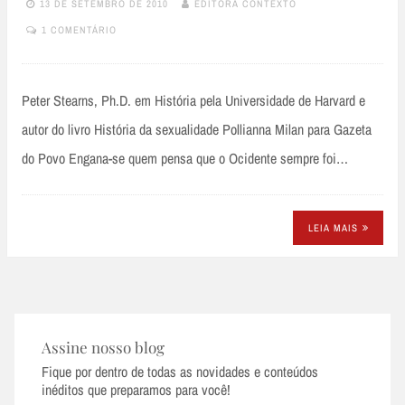
13 DE SETEMBRO DE 2010
EDITORA CONTEXTO
1 COMENTÁRIO
Peter Stearns, Ph.D. em História pela Universidade de Harvard e
autor do livro História da sexualidade Pollianna Milan para Gazeta
do Povo Engana-se quem pensa que o Ocidente sempre foi…
LEIA MAIS
Assine nosso blog
Fique por dentro de todas as novidades e conteúdos
inéditos que preparamos para você!