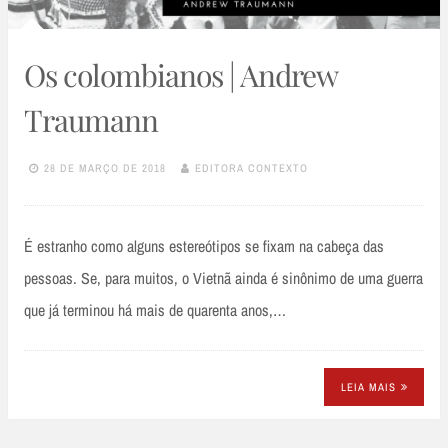
Os colombianos | Andrew
Traumann
28 DE MARÇO DE 2018
EDITORA CONTEXTO
É estranho como alguns estereótipos se fixam na cabeça das
pessoas. Se, para muitos, o Vietnã ainda é sinônimo de uma guerra
que já terminou há mais de quarenta anos,…
LEIA MAIS