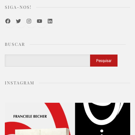
SIGA-NOS!
Facebook
Twitter
Instagram
Youtube
LinkedIn
BUSCAR
Buscar
Pesquisar
INSTAGRAM