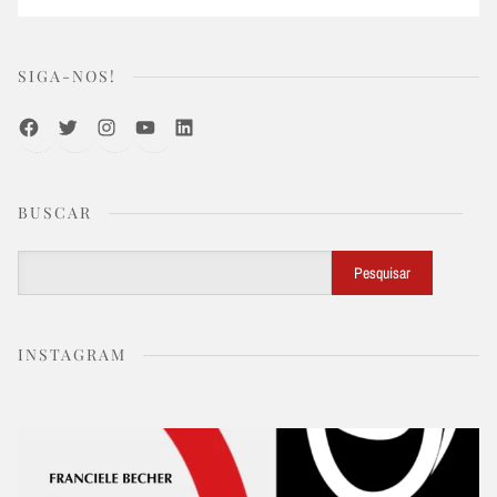
SIGA-NOS!
Facebook
Twitter
Instagram
Youtube
LinkedIn
BUSCAR
Buscar
Pesquisar
INSTAGRAM