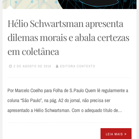
Hélio Schwartsman apresenta
dilemas morais e abala certezas
em coletânea
2 DE AGOSTO DE 2016
EDITORA CONTEXTO
Por Marcelo Coelho para Folha de S.Paulo Quem lê regularmente a
coluna “São Paulo”, na pág. A2 do jornal, não precisa ser
apresentado a Hélio Schwartsman. Com o adequado título de…
LEIA MAIS