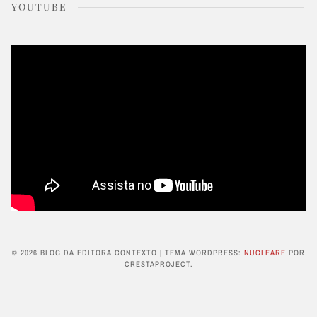
YOUTUBE
© 2026 BLOG DA EDITORA CONTEXTO
|
TEMA WORDPRESS:
NUCLEARE
POR
CRESTAPROJECT.