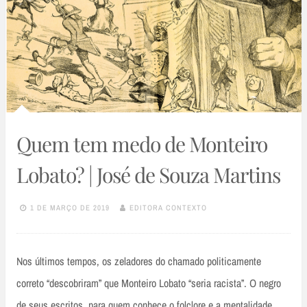
Quem tem medo de Monteiro
Lobato? | José de Souza Martins
1 DE MARÇO DE 2019
EDITORA CONTEXTO
Nos últimos tempos, os zeladores do chamado politicamente
correto “descobriram” que Monteiro Lobato “seria racista”. O negro
de seus escritos, para quem conhece o folclore e a mentalidade