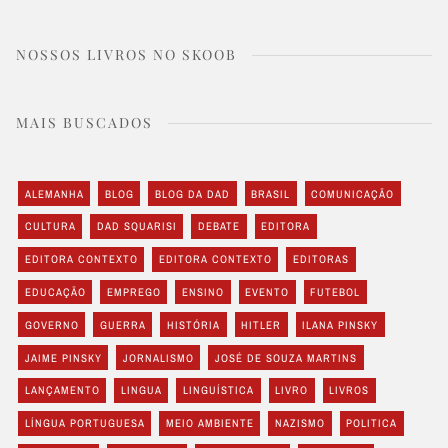
NOSSOS LIVROS NO SKOOB
MAIS BUSCADOS
ALEMANHA
BLOG
BLOG DA DAD
BRASIL
COMUNICAÇÃO
CULTURA
DAD SQUARISI
DEBATE
EDITORA
EDITORA CONTEXTO
EDITORA CONTEXTO
EDITORAS
EDUCAÇÃO
EMPREGO
ENSINO
EVENTO
FUTEBOL
GOVERNO
GUERRA
HISTÓRIA
HITLER
ILANA PINSKY
JAIME PINSKY
JORNALISMO
JOSÉ DE SOUZA MARTINS
LANÇAMENTO
LINGUA
LINGUÍSTICA
LIVRO
LIVROS
LÍNGUA PORTUGUESA
MEIO AMBIENTE
NAZISMO
POLITICA