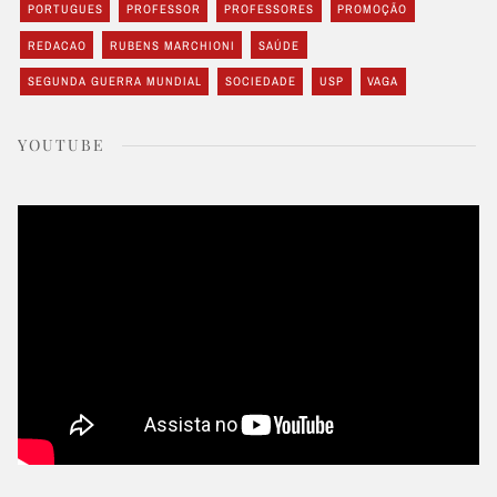
PORTUGUES
PROFESSOR
PROFESSORES
PROMOÇÃO
REDACAO
RUBENS MARCHIONI
SAÚDE
SEGUNDA GUERRA MUNDIAL
SOCIEDADE
USP
VAGA
YOUTUBE