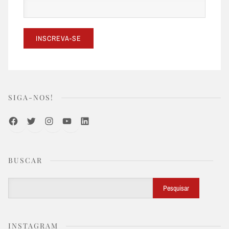
SIGA-NOS!
Facebook
Twitter
Instagram
Youtube
LinkedIn
BUSCAR
Buscar
Pesquisar
INSTAGRAM