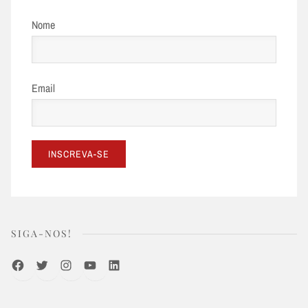
Nome
Email
SIGA-NOS!
Facebook
Twitter
Instagram
Youtube
LinkedIn