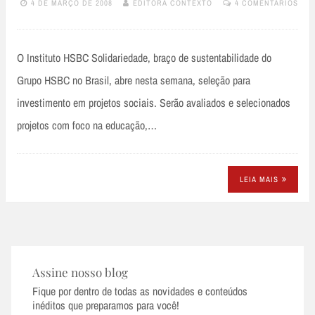
4 DE MARÇO DE 2008
EDITORA CONTEXTO
4 COMENTÁRIOS
O Instituto HSBC Solidariedade, braço de sustentabilidade do
Grupo HSBC no Brasil, abre nesta semana, seleção para
investimento em projetos sociais. Serão avaliados e selecionados
projetos com foco na educação,…
LEIA MAIS
Assine nosso blog
Fique por dentro de todas as novidades e conteúdos
inéditos que preparamos para você!