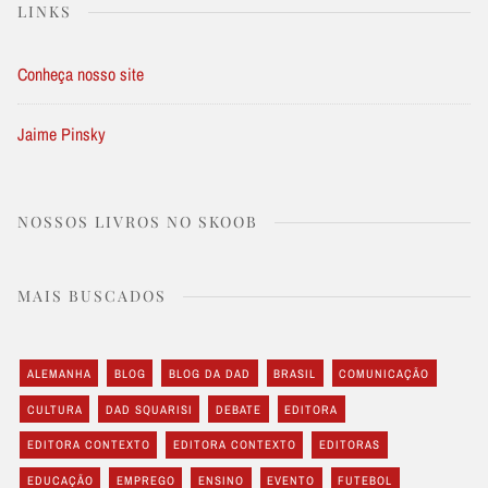
LINKS
Conheça nosso site
Jaime Pinsky
NOSSOS LIVROS NO SKOOB
MAIS BUSCADOS
ALEMANHA
BLOG
BLOG DA DAD
BRASIL
COMUNICAÇÃO
CULTURA
DAD SQUARISI
DEBATE
EDITORA
EDITORA CONTEXTO
EDITORA CONTEXTO
EDITORAS
EDUCAÇÃO
EMPREGO
ENSINO
EVENTO
FUTEBOL