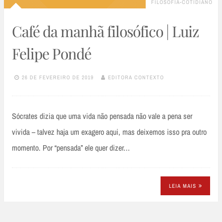
FILOSOFIA-COTIDIANO
Café da manhã filosófico | Luiz
Felipe Pondé
26 DE FEVEREIRO DE 2019
EDITORA CONTEXTO
Sócrates dizia que uma vida não pensada não vale a pena ser
vivida – talvez haja um exagero aqui, mas deixemos isso pra outro
momento. Por “pensada” ele quer dizer…
LEIA MAIS