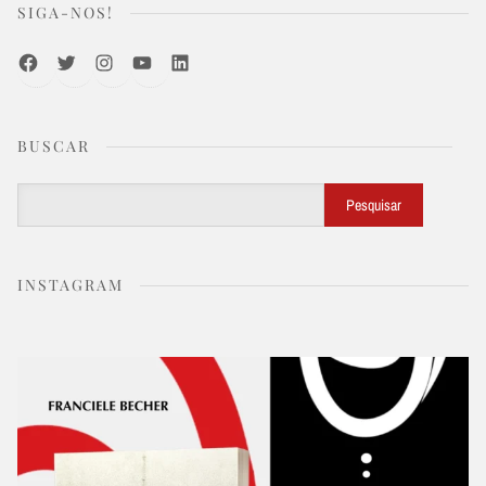
SIGA-NOS!
Facebook
Twitter
Instagram
Youtube
LinkedIn
BUSCAR
Buscar
Pesquisar
INSTAGRAM