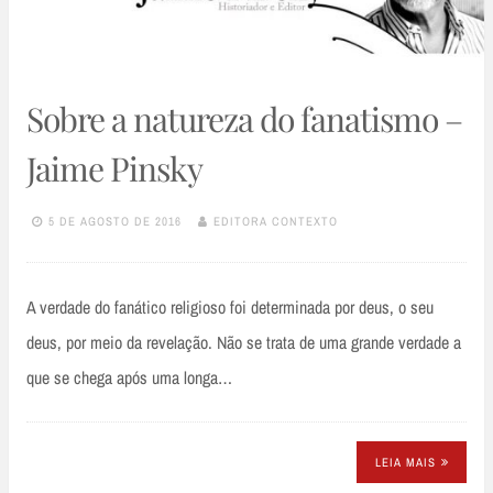
Sobre a natureza do fanatismo –
Jaime Pinsky
5 DE AGOSTO DE 2016
EDITORA CONTEXTO
A verdade do fanático religioso foi determinada por deus, o seu
deus, por meio da revelação. Não se trata de uma grande verdade a
que se chega após uma longa…
LEIA MAIS