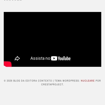
© 2026 BLOG DA EDITORA CONTEXTO
|
TEMA WORDPRESS:
NUCLEARE
POR
CRESTAPROJECT.