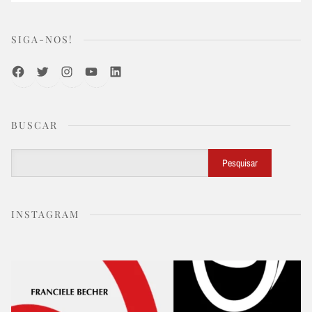
SIGA-NOS!
Facebook
Twitter
Instagram
Youtube
LinkedIn
BUSCAR
Buscar
Pesquisar
INSTAGRAM