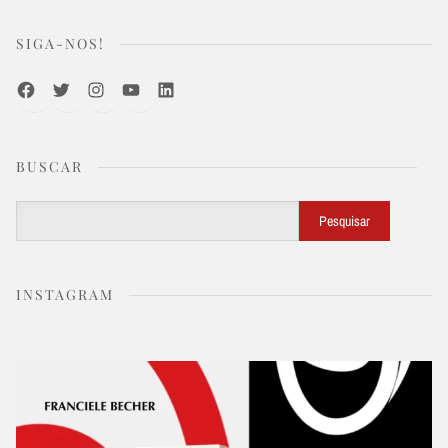
SIGA-NOS!
Facebook
Twitter
Instagram
Youtube
LinkedIn
BUSCAR
Buscar
Pesquisar
INSTAGRAM