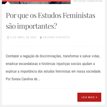
ESTUDOS FEMINISTAS
Por que os Estudos Feministas
são importantes?
3 DE ABRIL DE 2019
EDITORA CONTEXTO
Combater a negação de discriminações, transformar e salvar vidas,
erradicar escandalosas e históricas injustiças sociais ajudam a
explicar a importância dos estudos feministas em nossa sociedade.
Por Soraia Carolina de…
LEIA MAIS