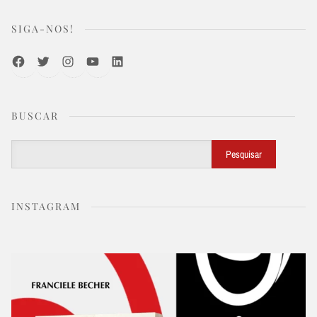
SIGA-NOS!
Facebook
Twitter
Instagram
Youtube
LinkedIn
BUSCAR
Buscar
Pesquisar
INSTAGRAM