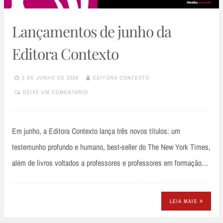
Lançamentos de junho da
Editora Contexto
3 DE JUNHO DE 2026
EDITORA CONTEXTO
DEIXE UM COMENTÁRIO
Em junho, a Editora Contexto lança três novos títulos: um
testemunho profundo e humano, best-seller do The New York Times,
além de livros voltados a professores e professores em formação…
LEIA MAIS